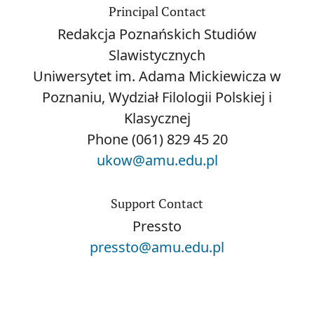
Principal Contact
Redakcja Poznańskich Studiów
Slawistycznych
Uniwersytet im. Adama Mickiewicza w
Poznaniu, Wydział Filologii Polskiej i
Klasycznej
Phone
(061) 829 45 20
ukow@amu.edu.pl
Support Contact
Pressto
pressto@amu.edu.pl