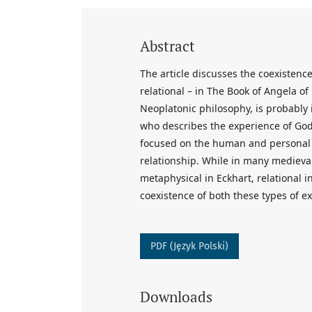
Abstract
The article discusses the coexistenc
relational – in The Book of Angela of
Neoplatonic philosophy, is probably 
who describes the experience of God 
focused on the human and personal a
relationship. While in many medieval 
metaphysical in Eckhart, relational i
coexistence of both these types of e
PDF (Język Polski)
Downloads