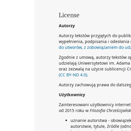
License
Autorzy
Autorzy tekstów przyjętych do publi
wypełnienia, podpisania i odesłania
do utworów, z zobowiązaniem do udzi
Zgodnie z umową, autorzy tekstów 
udzielają Uniwersytetowi im. Adama 
oraz zezwalą na użycie sublicencji
(CC BY-ND 4.0).
Autorzy zachowują prawa do dalsze
Użytkownicy
Zainteresowani użytkownicy interne
od 2015 roku w
Filozofia Chrześcijańs
uznanie autorstwa - obowiąze
autorstwie, tytule, źródle (odn