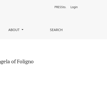
PRESSto.
Login
ABOUT
SEARCH
gela of Foligno