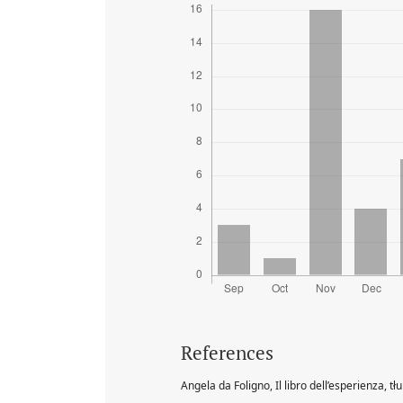
References
Angela da Foligno, Il libro dell’esperienza, t