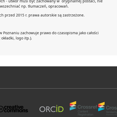
ch - utwór musi być zachowany w oryginalnej postaci, nie
wszechniać np. tłumaczeń, opracowań.
h przed 2015 r. prawa autorskie są zastrzeżone.
w Poznaniu zachowuje prawo do czasopisma jako całości
 okładki, logo itp
.
)
.