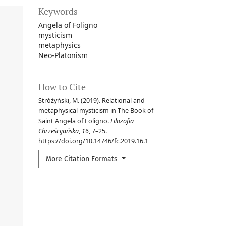
Keywords
Angela of Foligno
mysticism
metaphysics
Neo-Platonism
How to Cite
Stróżyński, M. (2019). Relational and
metaphysical mysticism in The Book of
Saint Angela of Foligno.
Filozofia
Chrześcijańska
,
16
, 7–25.
https://doi.org/10.14746/fc.2019.16.1
More Citation Formats