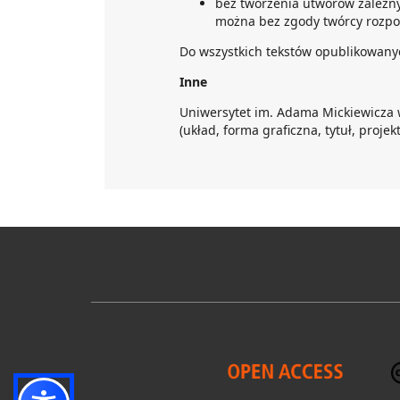
bez tworzenia utworów zależny
można bez zgody twórcy rozpo
Do wszystkich tekstów opublikowanyc
Inne
Uniwersytet im. Adama Mickiewicza 
(układ, forma graficzna, tytuł, projekt