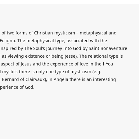
e of two forms of Christian mysticism – metaphysical and
 Foligno. The metaphysical type, associated with the
inspired by The Soul’s Journey Into God by Saint Bonaventure
as viewing existence or being (esse). The relational type is
spect of Jesus and the experience of love in the I-You
mystics there is only one type of mysticism (e.g.
n Bernard of Clairvaux), in Angela there is an interesting
xperience of God.