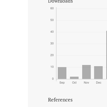
Downloads
References