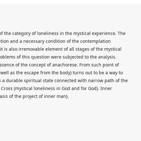
 of the category of loneliness in the mystical experience. The
nition and a necessary condition of the contemplation
t is also irremovable element of all stages of the mystical
roblems of this question were subjected to the analysis.
 essence of the concept of anachorese. From such point of
 well as the escape from the body) turns out to be a way to
s a durable spiritual state connected with narrow path of the
 Cross (mystical loneliness in God and for God). Inner
asis of the project of inner man).