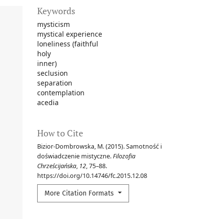
Keywords
mysticism
mystical experience
loneliness (faithful
holy
inner)
seclusion
separation
contemplation
acedia
How to Cite
Bizior-Dombrowska, M. (2015). Samotność i
doświadczenie mistyczne.
Filozofia
Chrześcijańska
,
12
, 75–88.
https://doi.org/10.14746/fc.2015.12.08
More Citation Formats