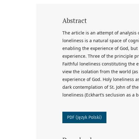
Abstract
The article is an attempt of analysis
loneliness is a natural space of cog
enabling the experience of God, but i
experience. Three of the principle p
Faithful loneliness constituting the
view the isolation from the world (as
experience of God. Holy loneliness a
dark contemplation of St. John of the
loneliness (Eckhart’s seclusion as a b
PDF (Język Polski)