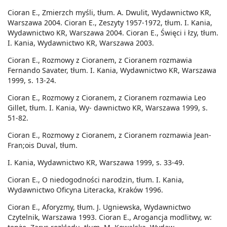
Cioran E., Zmierzch myśli, tłum. A. Dwulit, Wydawnictwo KR,
Warszawa 2004. Cioran E., Zeszyty 1957-1972, tłum. I. Kania,
Wydawnictwo KR, Warszawa 2004. Cioran E., Święci i łzy, tłum.
I. Kania, Wydawnictwo KR, Warszawa 2003.
Cioran E., Rozmowy z Cioranem, z Cioranem rozmawia
Fernando Savater, tłum. I. Kania, Wydawnictwo KR, Warszawa
1999, s. 13-24.
Cioran E., Rozmowy z Cioranem, z Cioranem rozmawia Leo
Gillet, tłum. I. Kania, Wy- dawnictwo KR, Warszawa 1999, s.
51-82.
Cioran E., Rozmowy z Cioranem, z Cioranem rozmawia Jean-
Fran;ois Duval, tłum.
I. Kania, Wydawnictwo KR, Warszawa 1999, s. 33-49.
Cioran E., O niedogodności narodzin, tłum. I. Kania,
Wydawnictwo Oficyna Literacka, Kraków 1996.
Cioran E., Aforyzmy, tłum. J. Ugniewska, Wydawnictwo
Czytelnik, Warszawa 1993. Cioran E., Arogancja modlitwy, w: