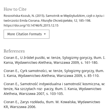
How to Cite
Rososińska-Kozub, N. (2015). Samotnik w Międzyludzkim, czyli o życiu i
twórczości Emila Ciorana.
Filozofia Chrześcijańska
,
12
, 185–198.
https://doi.org/10.14746/fc.2015.12.15
More Citation Formats
References
Cioran E., U źródeł pustki, w: tenże, Sylogizmy goryczy, tłum. I.
Kania, Wydawnictwo Aletheia, Warszawa 2009, s. 161-180.
Cioran E., Cyrk samotności, w: tenże, Sylogizmy goryczy, tłum.
I. Kania, Wydawnictwo Aletheia, Warszawa 2009, s. 85-110.
Cioran E., Samotność indywidualna i samotność kosmiczna, w:
tenże, Na szczytach roz- paczy, tłum. I. Kania, Wydawnictwo
Aletheia, Warszawa 2007, s. 103-105.
Cioran E., Zarys rozkładu, tłum. M. Kowalska, Wydawnictwo
KR, Warszawa 2006.