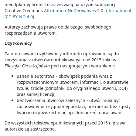
nieodpłatnej licencji oraz zezwalą na użycie sublicencji
Creative Commons
Attribution-NoDerivatives 4.0 International
(CC BY-ND 4.0).
Autorzy zachowują prawa do dalszego, swobodnego
rozporządzania utworem.
Użytkownicy
Zainteresowani użytkownicy internetu uprawnieni są do
korzystania z utworów opublikowanych od 2015 roku w
Filozofia Chrześcijańska
pod następującymi warunkami:
uznanie autorstwa - obowiązek podania wraz z
rozpowszechnionym utworem, informacji, o autorstwie,
tytule, źródle (odnośniki do oryginalnego utworu, DOI)
oraz samej licencji;
bez tworzenia utworów zależnych - utwór musi być
zachowany w oryginalnej postaci, nie można bez zgody
twórcy rozpowszechniać np. tłumaczeń, opracowań.
Do wszystkich tekstów opublikowanych przed 2015 r. prawa
autorskie są zastrzeżone.