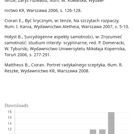
tenże, Zarys rozkładu, tłum. M. Kowalska, Wydaw-
nictwo KR, Warszawa 2006, s. 126-128.
Cioran E., Być lirycznym, w: tenże, Na szczytach rozpaczy,
tłum. I. Kania, Wydawnictwo Aletheia, Warszawa 2007, s. 5-10.
Hołyst B., Suicydogenne aspekty samotności, w: Zrozumieć
samotność: studium interdy- scyplinarne, red. P. Domeracki,
W. Tyburski, Wydawnictwo Uniwersytetu Mikołaja Kopernika,
Toruń 2006, s. 277-291.
Mattheus B., Cioran. Portret radykalnego sceptyka, tłum. R.
Reszke, Wydawnictwo KR, Warszawa 2008.
Downloads