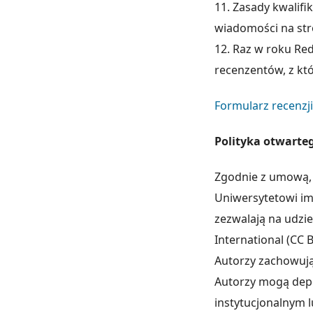
11. Zasady kwalifi
wiadomości na str
12. Raz w roku Red
recenzentów, z kt
Formularz recenzj
Polityka otwarte
Zgodnie z umową, 
Uniwersytetowi im.
zezwalają na udzie
International (CC B
Autorzy zachowuj
Autorzy mogą dep
instytucjonalnym 