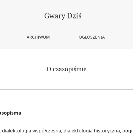
Gwary Dziś
ARCHIWUM
OGŁOSZENIA
O czasopiśmie
zasopisma
 dialektologia współczesna, dialektologia historyczna, pog