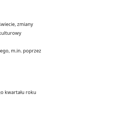
wiecie, zmiany
kulturowy
ego, m.in. poprzez
go kwartału roku