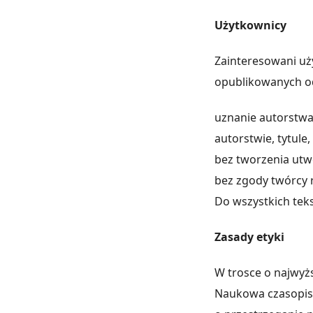
Użytkownicy
Zainteresowani uż
opublikowanych od
uznanie autorstwa
autorstwie, tytule
bez tworzenia utw
bez zgody twórcy 
Do wszystkich tek
Zasady etyki
W trosce o najwyż
Naukowa czasopism