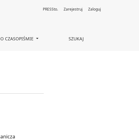
PRESSto.
Zarejestruj
Zaloguj
O CZASOPIŚMIE
SZUKAJ
ranicza