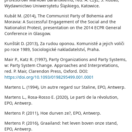
Wydawnictwo Uniwersytetu Śląskiego, Katowice.
Kubát M. (2014), The Communist Party of Bohemia and
Moravia: A Successful Engagement of the Social and the
Nationalist Protest, presentation on the 2014 ECPR General
Conference in Glasgow.
Kunštát D. (2013), Za rudou oponou. Komunisté a jejich voliči
po roce 1989, Sociologické nakladatelství, Praha.
Mair P., Katz R. (1997), Party Organizations and Party Systems,
w: Party System Change. Approaches and Interpretations,
red. P. Mair, Clarendon Press, Oxford. DOI:
https://doi.org/10.1093/0198295499.001.0001
Martens L. (1994), Un autre regard sur Staline, EPO, Antwerp.
Martens L., Rosa-Rosso E. (2020), Le parti de la révolution,
EPO, Antwerp.
Mertens P. (2011), Hoe durven ze?, EPO, Antwerp.
Mertens P. (2016), Graailand: het leven boven onze stand,
EPO, Antwerp.