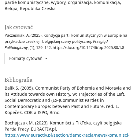
partie komunistyczne
wybory
organizacja
komunikacja
Belgia
Republika Czeska
Jak cytować
Pacześniak, A. (2025). Kondycja partii komunistycznych w Europie na
przykładzie czeskiej i belgijskiej sceny politycznej.
Przegląd
Politologiczny
, (1), 129–142. https://doi.org/10.14746/pp.2025.30.1.8
Formaty cytowań
Bibliografia
Balík S. (2005), Communist Party of Bohemia and Moravia and
its Attitude towards own History, w: Trajectories of the Left.
Social Democratic and (Ex-)Communist Parties in
Contemporary Europe: between Past and Future, red. L.
Kopeček, CDK a ISPO, Brno.
Bochajczuk M. (2023), Komuniści z TikToka, czyli belgijska
Partia Pracy, EURACTIV.pl,
https://www.euractiv.pl/section/demokracja/news/komunisci-