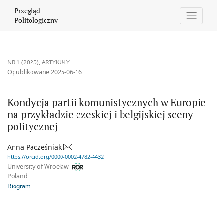
Kondycja partii komunistycznych w Europie na przykładzie czeskiej
Przegląd
Politologiczny
NR 1 (2025)
,
ARTYKUŁY
Opublikowane 2025-06-16
Kondycja partii komunistycznych w Europie
na przykładzie czeskiej i belgijskiej sceny
politycznej
Anna Pacześniak
https://orcid.org/0000-0002-4782-4432
University of Wrocław
Poland
Biogram