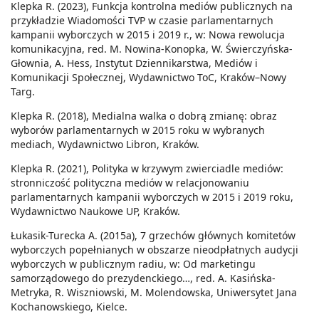
Klepka R. (2023), Funkcja kontrolna mediów publicznych na
przykładzie Wiadomości TVP w czasie parlamentarnych
kampanii wyborczych w 2015 i 2019 r., w: Nowa rewolucja
komunikacyjna, red. M. Nowina-Konopka, W. Świerczyńska-
Głownia, A. Hess, Instytut Dziennikarstwa, Mediów i
Komunikacji Społecznej, Wydawnictwo ToC, Kraków–Nowy
Targ.
Klepka R. (2018), Medialna walka o dobrą zmianę: obraz
wyborów parlamentarnych w 2015 roku w wybranych
mediach, Wydawnictwo Libron, Kraków.
Klepka R. (2021), Polityka w krzywym zwierciadle mediów:
stronniczość polityczna mediów w relacjonowaniu
parlamentarnych kampanii wyborczych w 2015 i 2019 roku,
Wydawnictwo Naukowe UP, Kraków.
Łukasik-Turecka A. (2015a), 7 grzechów głównych komitetów
wyborczych popełnianych w obszarze nieodpłatnych audycji
wyborczych w publicznym radiu, w: Od marketingu
samorządowego do prezydenckiego…, red. A. Kasińska-
Metryka, R. Wiszniowski, M. Molendowska, Uniwersytet Jana
Kochanowskiego, Kielce.