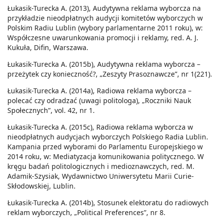
Łukasik-Turecka A. (2013), Audytywna reklama wyborcza na
przykładzie nieodpłatnych audycji komitetów wyborczych w
Polskim Radiu Lublin (wybory parlamentarne 2011 roku), w:
Współczesne uwarunkowania promocji i reklamy, red. A. J.
Kukuła, Difin, Warszawa.
Łukasik-Turecka A. (2015b), Audytywna reklama wyborcza –
przeżytek czy konieczność?, „Zeszyty Prasoznawcze”, nr 1(221).
Łukasik-Turecka A. (2014a), Radiowa reklama wyborcza –
polecać czy odradzać (uwagi politologa), „Roczniki Nauk
Społecznych”, vol. 42, nr 1.
Łukasik-Turecka A. (2015c), Radiowa reklama wyborcza w
nieodpłatnych audycjach wyborczych Polskiego Radia Lublin.
Kampania przed wyborami do Parlamentu Europejskiego w
2014 roku, w: Mediatyzacja komunikowania politycznego. W
kręgu badań politologicznych i medioznawczych, red. M.
Adamik-Szysiak, Wydawnictwo Uniwersytetu Marii Curie-
Skłodowskiej, Lublin.
Łukasik-Turecka A. (2014b), Stosunek elektoratu do radiowych
reklam wyborczych, „Political Preferences”, nr 8.