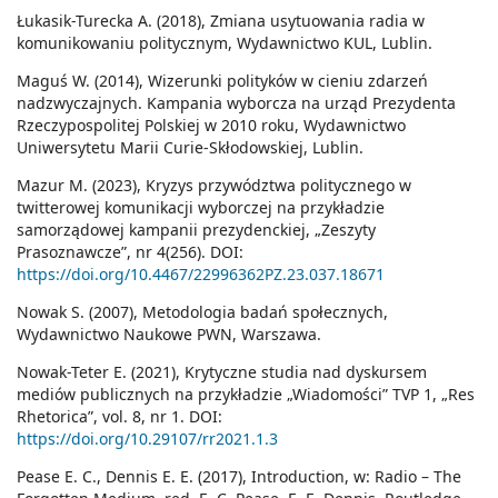
Łukasik-Turecka A. (2018), Zmiana usytuowania radia w
komunikowaniu politycznym, Wydawnictwo KUL, Lublin.
Maguś W. (2014), Wizerunki polityków w cieniu zdarzeń
nadzwyczajnych. Kampania wyborcza na urząd Prezydenta
Rzeczypospolitej Polskiej w 2010 roku, Wydawnictwo
Uniwersytetu Marii Curie-Skłodowskiej, Lublin.
Mazur M. (2023), Kryzys przywództwa politycznego w
twitterowej komunikacji wyborczej na przykładzie
samorządowej kampanii prezydenckiej, „Zeszyty
Prasoznawcze”, nr 4(256). DOI:
https://doi.org/10.4467/22996362PZ.23.037.18671
Nowak S. (2007), Metodologia badań społecznych,
Wydawnictwo Naukowe PWN, Warszawa.
Nowak-Teter E. (2021), Krytyczne studia nad dyskursem
mediów publicznych na przykładzie „Wiadomości” TVP 1, „Res
Rhetorica”, vol. 8, nr 1. DOI:
https://doi.org/10.29107/rr2021.1.3
Pease E. C., Dennis E. E. (2017), Introduction, w: Radio – The