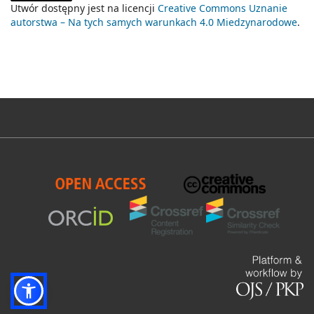
Utwór dostępny jest na licencji
Creative Commons Uznanie
autorstwa – Na tych samych warunkach 4.0 Miedzynarodowe
.