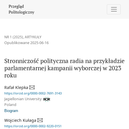
Stronniczość polityczna radia na przykładzie parlamentarnej ka
Przegląd
Politologiczny
NR 1 (2025)
,
ARTYKUŁY
Opublikowane 2025-06-16
Stronniczość polityczna radia na przykładzie
parlamentarnej kampanii wyborczej w 2023
roku
Rafał Klepka
https://orcid.org/0000-0002-7691-3143
Jagiellonian University
Poland
Biogram
Wojciech Kułaga
https://orcid.org/0000-0002-9220-0151