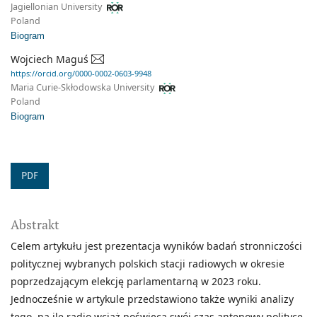
Jagiellonian University
Poland
Biogram
Wojciech Maguś
https://orcid.org/0000-0002-0603-9948
Maria Curie-Skłodowska University
Poland
Biogram
PDF
Abstrakt
Celem artykułu jest prezentacja wyników badań stronniczości
politycznej wybranych polskich stacji radiowych w okresie
poprzedzającym elekcję parlamentarną w 2023 roku.
Jednocześnie w artykule przedstawiono także wyniki analizy
tego, na ile radio wciąż poświęca swój czas antenowy polityce