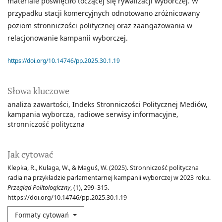
materiale poświęciło toczącej się rywalizacji wyborczej. W
przypadku stacji komercyjnych odnotowano zróżnicowany
poziom stronniczości politycznej oraz zaangażowania w
relacjonowanie kampanii wyborczej.
https://doi.org/10.14746/pp.2025.30.1.19
Słowa kluczowe
analiza zawartości
Indeks Stronniczości Politycznej Mediów
kampania wyborcza
radiowe serwisy informacyjne
stronniczość polityczna
Jak cytować
Klepka, R., Kułaga, W., & Maguś, W. (2025). Stronniczość polityczna
radia na przykładzie parlamentarnej kampanii wyborczej w 2023 roku.
Przegląd Politologiczny
, (1), 299–315.
https://doi.org/10.14746/pp.2025.30.1.19
Formaty cytowań