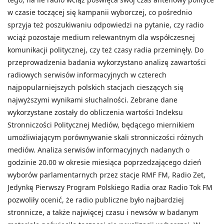
w czasie toczącej się kampanii wyborczej, co pośrednio
sprzyja też poszukiwaniu odpowiedzi na pytanie, czy radio
wciąż pozostaje medium relewantnym dla współczesnej
komunikacji politycznej, czy też czasy radia przeminęły. Do
przeprowadzenia badania wykorzystano analizę zawartości
radiowych serwisów informacyjnych w czterech
najpopularniejszych polskich stacjach cieszących się
najwyższymi wynikami słuchalności. Zebrane dane
wykorzystane zostały do obliczenia wartości Indeksu
Stronniczości Politycznej Mediów, będącego miernikiem
umożliwiającym porównywanie skali stronniczości różnych
mediów. Analiza serwisów informacyjnych nadanych o
godzinie 20.00 w okresie miesiąca poprzedzającego dzień
wyborów parlamentarnych przez stacje RMF FM, Radio Zet,
Jedynkę Pierwszy Program Polskiego Radia oraz Radio Tok FM
pozwoliły ocenić, że radio publiczne było najbardziej
stronnicze, a także najwięcej czasu i newsów w badanym