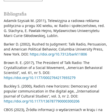
Bibliografia
Adamik-Szysiak M. (2011), Telewizyjna a radiowa reklama
polityczna u progu XXI wieku, w: Radio i społeczeństwo, red.
G. Stachyra, E. Pawlak-Hejno, Wydawnictwo Uniwersytetu
Marii Curie-Skłodowskiej, Lublin.
Barker D. (2002), Rushed to Judgment: Talk Radio, Persuasion,
and American Political Behavior, Columbia University Press,
New York. DOI:
https://doi.org/10.7312/bark11806
Brown R. E. (2017), The President of Talk Radio: The
Crystallization of a Social Movement, „American Behavioral
Scientist”, vol. 61, nr 5. DOI:
https://doi.org/10.1177/0002764217693279
Buckley S. (2000), Radio’s new horizons: Democracy and
popular communication in the digital age, „International
Journal of Cultural Studies”, vol. 3, nr 2. DOI:
https://doi.org/10.1177/136787790000300206
CBOS (2023), Źródła informacji o wydarzeniach w kraju i na