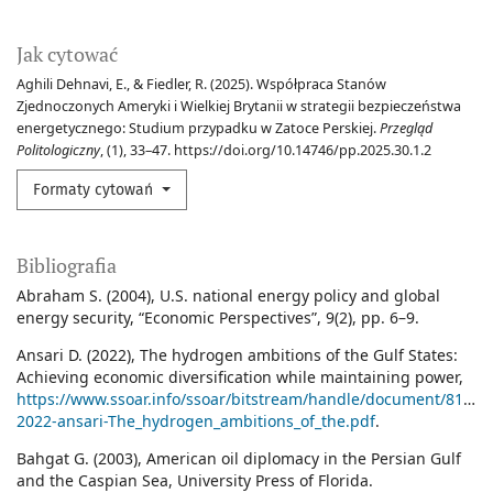
Jak cytować
Aghili Dehnavi, E., & Fiedler, R. (2025). Współpraca Stanów
Zjednoczonych Ameryki i Wielkiej Brytanii w strategii bezpieczeństwa
energetycznego: Studium przypadku w Zatoce Perskiej.
Przegląd
Politologiczny
, (1), 33–47. https://doi.org/10.14746/pp.2025.30.1.2
Formaty cytowań
Bibliografia
Abraham S. (2004), U.S. national energy policy and global
energy security, “Economic Perspectives”, 9(2), pp. 6–9.
Ansari D. (2022), The hydrogen ambitions of the Gulf States:
Achieving economic diversification while maintaining power,
https://www.ssoar.info/ssoar/bitstream/handle/document/81699
2022-ansari-The_hydrogen_ambitions_of_the.pdf
.
Bahgat G. (2003), American oil diplomacy in the Persian Gulf
and the Caspian Sea, University Press of Florida.