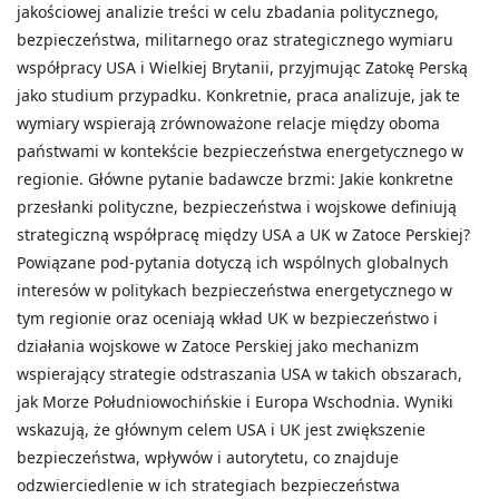
jakościowej analizie treści w celu zbadania politycznego,
bezpieczeństwa, militarnego oraz strategicznego wymiaru
współpracy USA i Wielkiej Brytanii, przyjmując Zatokę Perską
jako studium przypadku. Konkretnie, praca analizuje, jak te
wymiary wspierają zrównoważone relacje między oboma
państwami w kontekście bezpieczeństwa energetycznego w
regionie. Główne pytanie badawcze brzmi: Jakie konkretne
przesłanki polityczne, bezpieczeństwa i wojskowe definiują
strategiczną współpracę między USA a UK w Zatoce Perskiej?
Powiązane pod-pytania dotyczą ich wspólnych globalnych
interesów w politykach bezpieczeństwa energetycznego w
tym regionie oraz oceniają wkład UK w bezpieczeństwo i
działania wojskowe w Zatoce Perskiej jako mechanizm
wspierający strategie odstraszania USA w takich obszarach,
jak Morze Południowochińskie i Europa Wschodnia. Wyniki
wskazują, że głównym celem USA i UK jest zwiększenie
bezpieczeństwa, wpływów i autorytetu, co znajduje
odzwierciedlenie w ich strategiach bezpieczeństwa