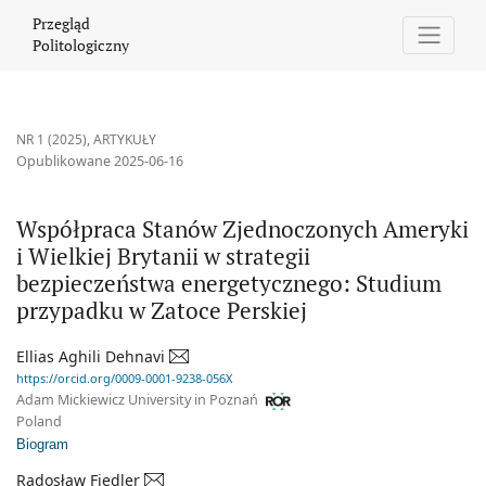
Współpraca Stanów Zjednoczonych Ameryki i Wielkiej Brytanii w
Przegląd
Politologiczny
NR 1 (2025)
,
ARTYKUŁY
Opublikowane 2025-06-16
Współpraca Stanów Zjednoczonych Ameryki
i Wielkiej Brytanii w strategii
bezpieczeństwa energetycznego: Studium
przypadku w Zatoce Perskiej
Ellias Aghili Dehnavi
https://orcid.org/0009-0001-9238-056X
Adam Mickiewicz University in Poznań
Poland
Biogram
Radosław Fiedler