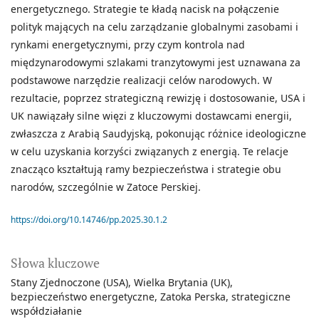
energetycznego. Strategie te kładą nacisk na połączenie
polityk mających na celu zarządzanie globalnymi zasobami i
rynkami energetycznymi, przy czym kontrola nad
międzynarodowymi szlakami tranzytowymi jest uznawana za
podstawowe narzędzie realizacji celów narodowych. W
rezultacie, poprzez strategiczną rewizję i dostosowanie, USA i
UK nawiązały silne więzi z kluczowymi dostawcami energii,
zwłaszcza z Arabią Saudyjską, pokonując różnice ideologiczne
w celu uzyskania korzyści związanych z energią. Te relacje
znacząco kształtują ramy bezpieczeństwa i strategie obu
narodów, szczególnie w Zatoce Perskiej.
https://doi.org/10.14746/pp.2025.30.1.2
Słowa kluczowe
Stany Zjednoczone (USA)
Wielka Brytania (UK)
bezpieczeństwo energetyczne
Zatoka Perska
strategiczne
współdziałanie