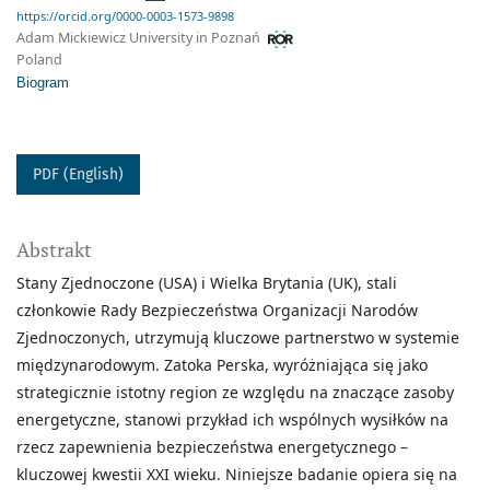
https://orcid.org/0000-0003-1573-9898
Adam Mickiewicz University in Poznań
Poland
Biogram
PDF (English)
Abstrakt
Stany Zjednoczone (USA) i Wielka Brytania (UK), stali
członkowie Rady Bezpieczeństwa Organizacji Narodów
Zjednoczonych, utrzymują kluczowe partnerstwo w systemie
międzynarodowym. Zatoka Perska, wyróżniająca się jako
strategicznie istotny region ze względu na znaczące zasoby
energetyczne, stanowi przykład ich wspólnych wysiłków na
rzecz zapewnienia bezpieczeństwa energetycznego –
kluczowej kwestii XXI wieku. Niniejsze badanie opiera się na