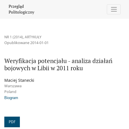
Weryfikacja potencjału - analiza działań bojowych w Libii w 2011
Przegląd
Politologiczny
NR 1 (2014)
,
ARTYKUŁY
Opublikowane 2014-01-01
Weryfikacja potencjału - analiza działań
bojowych w Libii w 2011 roku
Maciej Stanecki
Warszawa
Poland
Biogram
PDF