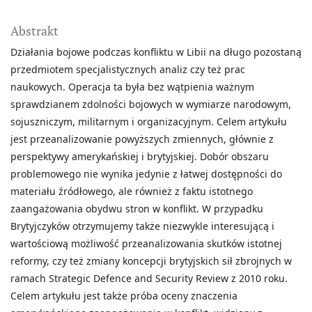
Abstrakt
Działania bojowe podczas konfliktu w Libii na długo pozostaną
przedmiotem specjalistycznych analiz czy też prac
naukowych. Operacja ta była bez wątpienia ważnym
sprawdzianem zdolności bojowych w wymiarze narodowym,
sojuszniczym, militarnym i organizacyjnym. Celem artykułu
jest przeanalizowanie powyższych zmiennych, głównie z
perspektywy amerykańskiej i brytyjskiej. Dobór obszaru
problemowego nie wynika jedynie z łatwej dostępności do
materiału źródłowego, ale również z faktu istotnego
zaangażowania obydwu stron w konflikt. W przypadku
Brytyjczyków otrzymujemy także niezwykle interesującą i
wartościową możliwość przeanalizowania skutków istotnej
reformy, czy też zmiany koncepcji brytyjskich sił zbrojnych w
ramach Strategic Defence and Security Review z 2010 roku.
Celem artykułu jest także próba oceny znaczenia