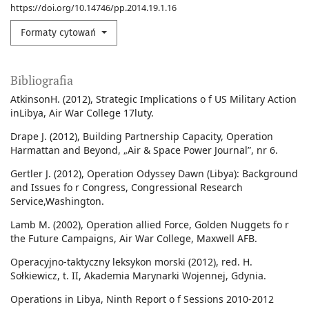
https://doi.org/10.14746/pp.2014.19.1.16
Formaty cytowań
Bibliografia
AtkinsonH. (2012), Strategic Implications o f US Military Action
inLibya, Air War College 17luty.
Drape J. (2012), Building Partnership Capacity, Operation
Harmattan and Beyond, „Air & Space Power Journal”, nr 6.
Gertler J. (2012), Operation Odyssey Dawn (Libya): Background
and Issues fo r Congress, Congressional Research
Service,Washington.
Lamb M. (2002), Operation allied Force, Golden Nuggets fo r
the Future Campaigns, Air War College, Maxwell AFB.
Operacyjno-taktyczny leksykon morski (2012), red. H.
Sołkiewicz, t. II, Akademia Marynarki Wojennej, Gdynia.
Operations in Libya, Ninth Report o f Sessions 2010-2012