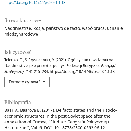
https://doi.org/10.14746/ps.2021.1.13
Słowa kluczowe
Naddniestrze
Rosja
państwo de facto
współpraca
uznanie
międzynarodowe
Jak cytować
Telenko, O., & Prysiazhniuk, Y. (2021). Ogólny punkt widzenia na
Naddniestrze jako priorytet polityki Federacji Rosyjskiej.
Przegląd
Strategiczny
, (14), 215–234. https://doi.org/10.14746/ps.2021.1.13
Formaty cytowań
Bibliografia
Baar V., Baarová B. (2017), De facto states and their socio-
economic structures in the post-Soviet space after the
annexation of Crimea, “Studia z Geografii Politycznej i
Historicznej”, Vol. 6, DOI: 10.18778/2300-0562.06.12.