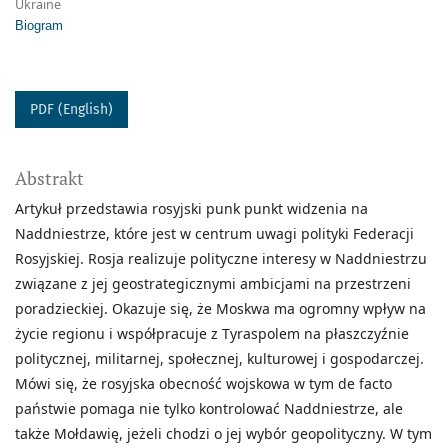
Ukraine
Biogram
PDF (English)
Abstrakt
Artykuł przedstawia rosyjski punk punkt widzenia na
Naddniestrze, które jest w centrum uwagi polityki Federacji
Rosyjskiej. Rosja realizuje polityczne interesy w Naddniestrzu
związane z jej geostrategicznymi ambicjami na przestrzeni
poradzieckiej. Okazuje się, że Moskwa ma ogromny wpływ na
życie regionu i współpracuje z Tyraspolem na płaszczyźnie
politycznej, militarnej, społecznej, kulturowej i gospodarczej.
Mówi się, że rosyjska obecność wojskowa w tym de facto
państwie pomaga nie tylko kontrolować Naddniestrze, ale
także Mołdawię, jeżeli chodzi o jej wybór geopolityczny. W tym