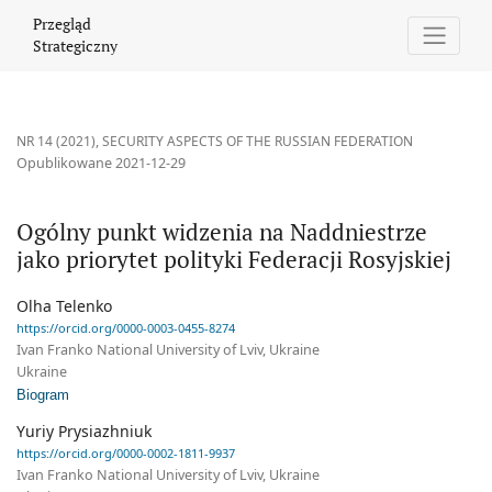
Ogólny punkt widzenia na Naddniestrze jako priorytet polityki Fe
Przegląd
Strategiczny
NR 14 (2021)
,
SECURITY ASPECTS OF THE RUSSIAN FEDERATION
Opublikowane 2021-12-29
Ogólny punkt widzenia na Naddniestrze
jako priorytet polityki Federacji Rosyjskiej
Olha Telenko
https://orcid.org/0000-0003-0455-8274
Ivan Franko National University of Lviv, Ukraine
Ukraine
Biogram
Yuriy Prysiazhniuk
https://orcid.org/0000-0002-1811-9937
Ivan Franko National University of Lviv, Ukraine