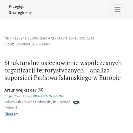
Strukturalne usieciowienie współczesnych organizacji terroryst
Przegląd
Strategiczny
NR 17 (2024)
,
TERRORISM AND COUNTER-TERRORISM
Opublikowane 2025-04-01
Strukturalne usieciowienie współczesnych
organizacji terrorystycznych – analiza
supersieci Państwa Islamskiego w Europie
Artur Wejkszner
https://orcid.org/0000-0002-7638-9708
Adam Mickiewicz University in Poznań
Poland
Biogram