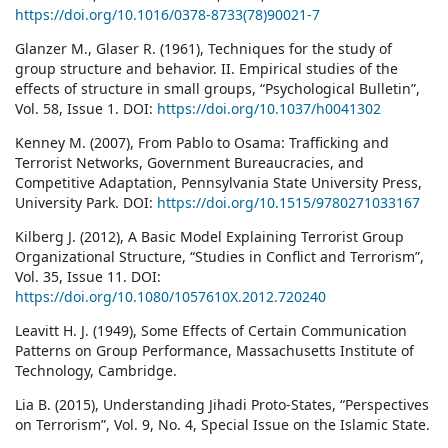
https://doi.org/10.1016/0378-8733(78)90021-7
Glanzer M., Glaser R. (1961), Techniques for the study of
group structure and behavior. II. Empirical studies of the
effects of structure in small groups, “Psychological Bulletin”,
Vol. 58, Issue 1. DOI:
https://doi.org/10.1037/h0041302
Kenney M. (2007), From Pablo to Osama: Trafficking and
Terrorist Networks, Government Bureaucracies, and
Competitive Adaptation, Pennsylvania State University Press,
University Park. DOI:
https://doi.org/10.1515/9780271033167
Kilberg J. (2012), A Basic Model Explaining Terrorist Group
Organizational Structure, “Studies in Conflict and Terrorism”,
Vol. 35, Issue 11. DOI:
https://doi.org/10.1080/1057610X.2012.720240
Leavitt H. J. (1949), Some Effects of Certain Communication
Patterns on Group Performance, Massachusetts Institute of
Technology, Cambridge.
Lia B. (2015), Understanding Jihadi Proto-States, “Perspectives
on Terrorism”, Vol. 9, No. 4, Special Issue on the Islamic State.