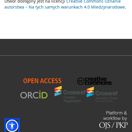
Utwór dostępny jest na licencji
Creative Commons Uznanie
autorstwa – Na tych samych warunkach 4.0 Miedzynarodowe
.