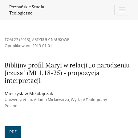
Biblijny profil Maryi w relacji „o narodzeniu Jezusa&quot; (Mt 1,1
Poznańskie Studia
Teologiczne
TOM 27 (2013)
,
ARTYKUŁY NAUKOWE
Opublikowane 2013-01-01
Biblijny profil Maryi w relacji „o narodzeniu
Jezusa" (Mt 1,18-25) - propozycja
interpretacji
Mieczysław Mikołajczak
Uniwersytet im. Adama Mickiewicza, Wydział Teologiczny
Poland
PDF