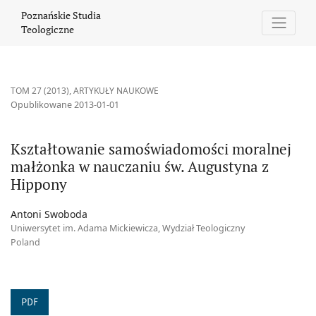
Kształtowanie samoświadomości moralnej małżonka w nauczani
Poznańskie Studia
Teologiczne
TOM 27 (2013)
,
ARTYKUŁY NAUKOWE
Opublikowane 2013-01-01
Kształtowanie samoświadomości moralnej
małżonka w nauczaniu św. Augustyna z
Hippony
Antoni Swoboda
Uniwersytet im. Adama Mickiewicza, Wydział Teologiczny
Poland
PDF