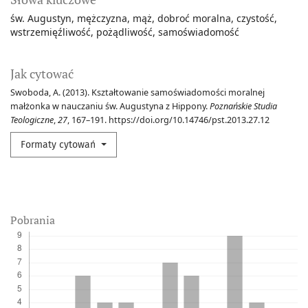
św. Augustyn
mężczyzna
mąż
dobroć moralna
czystość
wstrzemięźliwość
pożądliwość
samoświadomość
Jak cytować
Swoboda, A. (2013). Kształtowanie samoświadomości moralnej
małżonka w nauczaniu św. Augustyna z Hippony.
Poznańskie Studia
Teologiczne
,
27
, 167–191. https://doi.org/10.14746/pst.2013.27.12
Formaty cytowań
Pobrania