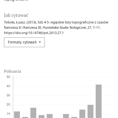
Jak cytować
Toboła, Łuasz. (2013). Sdz 4-5 i egipskie listy topograficzne z czasów
Ramzesa II i Ramzesa III.
Poznańskie Studia Teologiczne
,
27
, 7–11.
https://doi.org/10.14746/pst.2013.27.1
Formaty cytowań
Pobrania