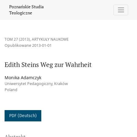
Edith Steins Weg zur Wahrheit
Poznańskie Studia
Teologiczne
TOM 27 (2013)
,
ARTYKUŁY NAUKOWE
Opublikowane 2013-01-01
Edith Steins Weg zur Wahrheit
Monika Adamczyk
Uniwersytet Pedagogiczny, Kraków
Poland
PDF (Deutsch)
Abstrakt