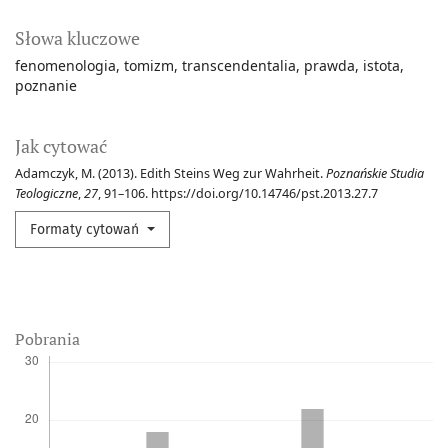
Słowa kluczowe
fenomenologia
tomizm
transcendentalia
prawda
istota
poznanie
Jak cytować
Adamczyk, M. (2013). Edith Steins Weg zur Wahrheit.
Poznańskie Studia
Teologiczne
,
27
, 91–106. https://doi.org/10.14746/pst.2013.27.7
Formaty cytowań
Pobrania