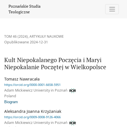
Kult Niepokalanego Poczęcia i Maryi Niepokalanie Poczętej w Wi
Poznańskie Studia
Teologiczne
TOM 46 (2024)
,
ARTYKUŁY NAUKOWE
Opublikowane 2024-12-31
Kult Niepokalanego Poczęcia i Maryi
Niepokalanie Poczętej w Wielkopolsce
Tomasz Nawracała
https://orcid.org/0000-0001-6658-5951
Adam Mickiewicz University in Poznań
Poland
Biogram
Aleksandra Joanna Krzyżaniak
https://orcid.org/0009-0008-9126-4066
Adam Mickiewicz University in Poznań