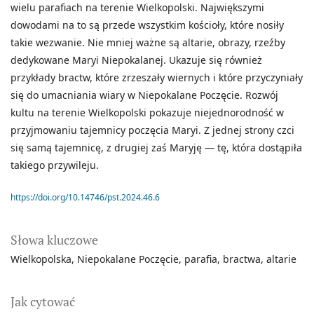
wielu parafiach na terenie Wielkopolski. Największymi
dowodami na to są przede wszystkim kościoły, które nosiły
takie wezwanie. Nie mniej ważne są altarie, obrazy, rzeźby
dedykowane Maryi Niepokalanej. Ukazuje się również
przykłady bractw, które zrzeszały wiernych i które przyczyniały
się do umacniania wiary w Niepokalane Poczęcie. Rozwój
kultu na terenie Wielkopolski pokazuje niejednorodność w
przyjmowaniu tajemnicy poczęcia Maryi. Z jednej strony czci
się samą tajemnicę, z drugiej zaś Maryję — tę, która dostąpiła
takiego przywileju.
https://doi.org/10.14746/pst.2024.46.6
Słowa kluczowe
Wielkopolska
Niepokalane Poczęcie
parafia
bractwa
altarie
Jak cytować