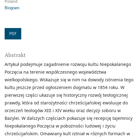
Poland
Biogram
PDF
Abstrakt
Artykuł podejmuje zagadnienie rozwoju kultu Niepokalanego
Poczęcia na terenie współczesnego województwa
wielkopolskiego. Wskazuje się w nim na dowody istnienia tego
kultu jeszcze przed ogłoszeniem dogmatu w 1854 roku. W
pierwszej części ukazuje się historyczny rozwój teologicznej
prawdy, która od starożytności chrześcijańskiej ewoluuje do
orzeczeń teologów XIII i XIV wieku oraz decyzji soboru w
Bazylei. W dalszych częściach pokazuje się recepcję tajemnicy
Niepokalanego Poczęcia w pobożności ludowej i życiu
chrześcijańskim. Omawiany kult istniał w różnych formach w