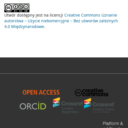
Utwór dostępny jest na licencji
Creative Commons Uznanie
autorstwa – Użycie niekomercyjne – Bez utworów zależnych
4.0 Międzynarodowe
.