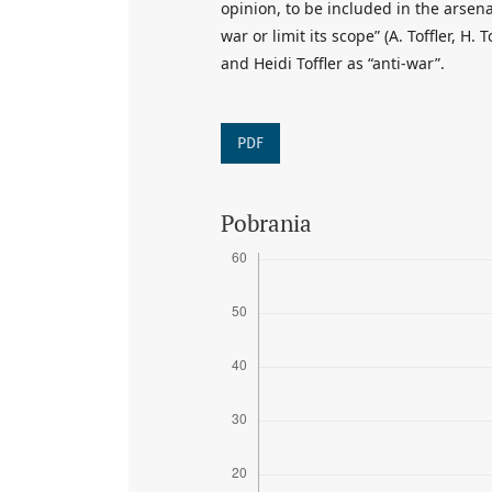
opinion, to be included in the arsen
war or limit its scope” (A. Toffler, H.
and Heidi Toffler as “anti-war”.
PDF
Pobrania