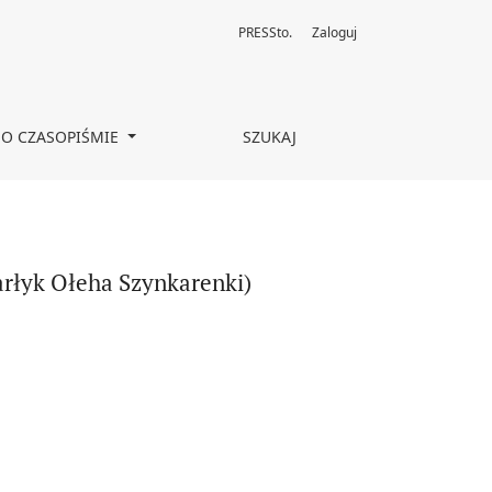
PRESSto.
Zaloguj
O CZASOPIŚMIE
SZUKAJ
arłyk Ołeha Szynkarenki)