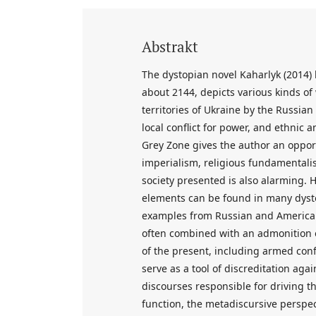
Abstrakt
The dystopian novel Kaharlyk (2014) 
about 2144, depicts various kinds of
territories of Ukraine by the Russian
local conflict for power, and ethnic 
Grey Zone gives the author an opport
imperialism, religious fundamentali
society presented is also alarming. 
elements can be found in many dystop
examples from Russian and American c
often combined with an admonition 
of the present, including armed conf
serve as a tool of discreditation agai
discourses responsible for driving t
function, the metadiscursive perspect