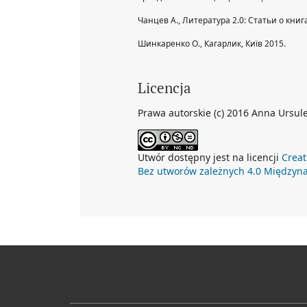
Чанцев A., Литература 2.0: Статьи о книг
Шинкаренко О., Кагарлик, Київ 2015.
Licencja
Prawa autorskie (c) 2016 Anna Ursul
Utwór dostępny jest na licencji
Creat
Bez utworów zależnych 4.0 Międzyn