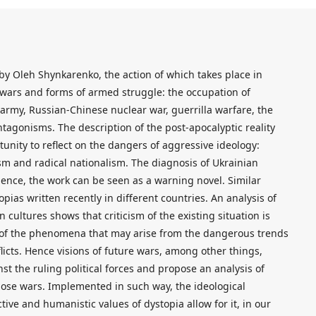
by Oleh Shynkarenko, the action of which takes place in
 wars and forms of armed struggle: the occupation of
 army, Russian-Chinese nuclear war, guerrilla warfare, the
antagonisms. The description of the post-apocalyptic reality
unity to reflect on the dangers of aggressive ideology:
sm and radical nationalism. The diagnosis of Ukrainian
Hence, the work can be seen as a warning novel. Similar
ias written recently in different countries. An analysis of
ultures shows that criticism of the existing situation is
of the phenomena that may arise from the dangerous trends
licts. Hence visions of future wars, among other things,
nst the ruling political forces and propose an analysis of
hose wars. Implemented in such way, the ideological
ive and humanistic values of dystopia allow for it, in our