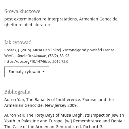
Słowa kluczowe
post-extermination re-interpretations
Armenian Genocide
ghetto-related literature
Jak cytować
Roszak, J. (2015). Musa Dah i bliżej. Zaczynając od powieści Franza
Werfla.
Slavia Occidentalis
, (72/2), 83–93.
https://doi.org/10.14746/so.2015.72.6
Formaty cytowań
Bibliografia
Auron Yair, The Banality of Indifference: Zionism and the
Armenian Genocide, New Jersey 2009.
Auron Yair, The Forty Days of Musa Dagh. Its Impact on Jewish
Youth in Palestine and Europe, [w:] Remembrance and Denial:
The Case of the Armenian Genocide, ed. Richard G.