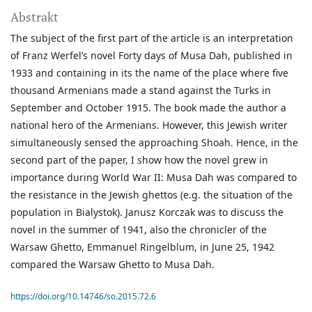
Abstrakt
The subject of the first part of the article is an interpretation
of Franz Werfel’s novel Forty days of Musa Dah, published in
1933 and containing in its the name of the place where five
thousand Armenians made a stand against the Turks in
September and October 1915. The book made the author a
national hero of the Armenians. However, this Jewish writer
simultaneously sensed the approaching Shoah. Hence, in the
second part of the paper, I show how the novel grew in
importance during World War II: Musa Dah was compared to
the resistance in the Jewish ghettos (e.g. the situation of the
population in Bialystok). Janusz Korczak was to discuss the
novel in the summer of 1941, also the chronicler of the
Warsaw Ghetto, Emmanuel Ringelblum, in June 25, 1942
compared the Warsaw Ghetto to Musa Dah.
https://doi.org/10.14746/so.2015.72.6