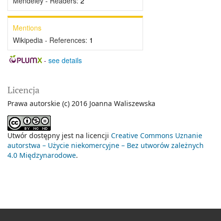
Mendeley - Readers:
2
Mentions
Wikipedia - References:
1
-
see details
Licencja
Prawa autorskie (c) 2016 Joanna Waliszewska
Utwór dostępny jest na licencji
Creative Commons Uznanie
autorstwa – Użycie niekomercyjne – Bez utworów zależnych
4.0 Międzynarodowe
.