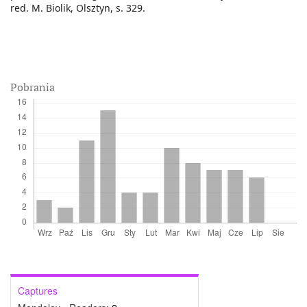
red. M. Biolik, Olsztyn, s. 329.
Pobrania
Captures