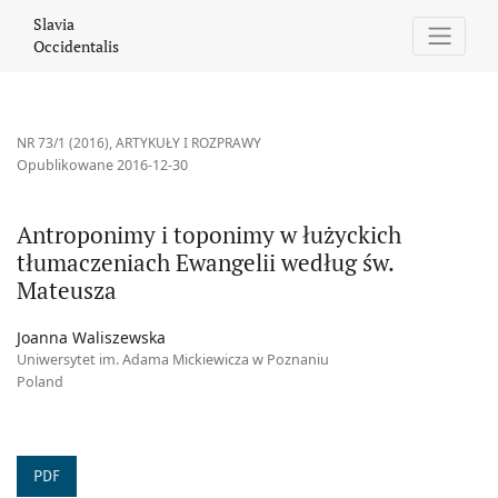
Antroponimy i toponimy w łużyckich tłumaczeniach Ewangelii w
Slavia
Occidentalis
NR 73/1 (2016)
,
ARTYKUŁY I ROZPRAWY
Opublikowane 2016-12-30
Antroponimy i toponimy w łużyckich
tłumaczeniach Ewangelii według św.
Mateusza
Joanna Waliszewska
Uniwersytet im. Adama Mickiewicza w Poznaniu
Poland
PDF