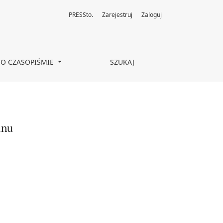
PRESSto.
Zarejestruj
Zaloguj
O CZASOPIŚMIE
SZUKAJ
anu