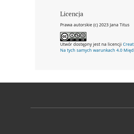
Licencja
Prawa autorskie (c) 2023 Jana Titus
Utwór dostępny jest na licencji
Creat
Na tych samych warunkach 4.0 Mię