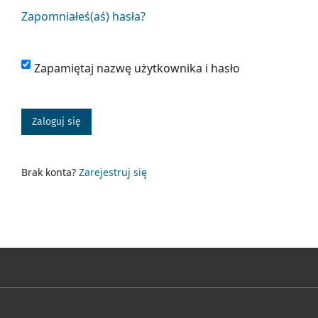
Zapomniałeś(aś) hasła?
Zapamiętaj nazwę użytkownika i hasło
Zaloguj się
Brak konta?
Zarejestruj się