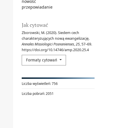
nowość
przepowiadanie
Jak cytować
Zborowski, M. (2020). Siedem cech
charakteryzujących nową ewangelizację.
Annales Missiologici Posnanienses
,
25
, 57–69.
https://doi.org/10.14746/amp.2020.25.4
Formaty cytowań
Liczba wyświetleń:
756
Liczba pobrań:
2051