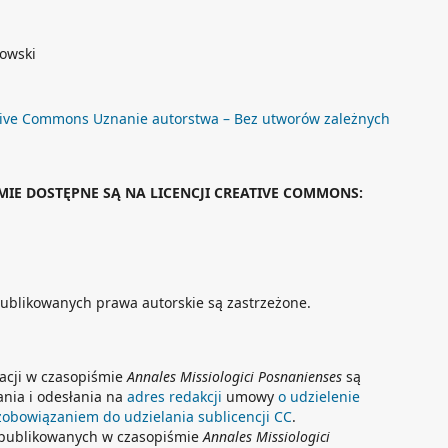
rowski
ive Commons Uznanie autorstwa – Bez utworów zależnych
IE DOSTĘPNE SĄ NA LICENCJI CREATIVE COMMONS:
publikowanych prawa autorskie są zastrzeżone.
kacji w czasopiśmie
Annales Missiologici Posnanienses
są
nia i odesłania na
adres redakcji
umowy
o udzielenie
 zobowiązaniem do udzielania sublicencji CC
.
opublikowanych w czasopiśmie
Annales Missiologici