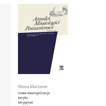
Słowa kluczowe
nowa ewangelizacja
keryks
kerygmat