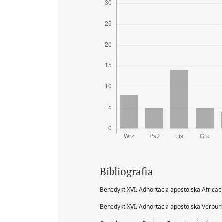
Bibliografia
Benedykt XVI. Adhortacja apostolska Afric
Benedykt XVI. Adhortacja apostolska Verbu