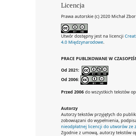
Licencja
Prawa autorskie (c) 2020 Michał Zbo
Utwór dostępny jest na licencji
Creat
4.0 Międzynarodowe
.
PRACE PUBLIKOWANE W CZASOPIŚM
Od 2021:
Od 2006
:
Przed 2006
do wszystkich tekstów o
Autorzy
Autorzy tekstów przyjętych do publi
zobowiązani do wypełnienia, podpisa
nieodpłatnej licencji do utworów ze
Zgodnie z umową, autorzy tekstów 