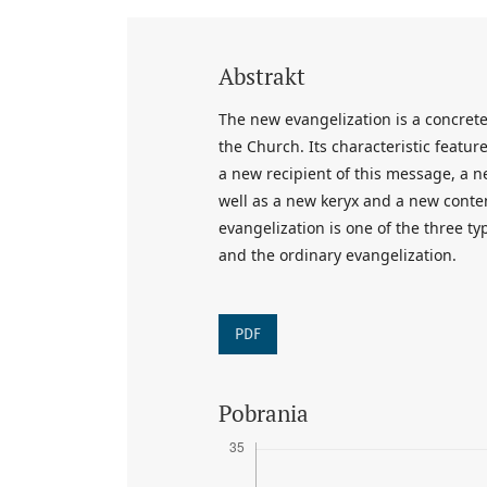
Abstrakt
The new evangelization is a concrete
the Church. Its characteristic featur
a new recipient of this message, a
well as a new keryx and a new conte
evangelization is one of the three ty
and the ordinary evangelization.
PDF
Pobrania