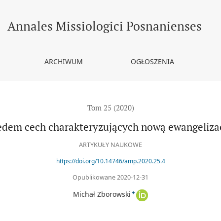
ację
Annales Missiologici Posnanienses
ARCHIWUM
OGŁOSZENIA
Tom 25 (2020)
edem cech charakteryzujących nową ewangeliza
ARTYKUŁY NAUKOWE
https://doi.org/10.14746/amp.2020.25.4
Opublikowane 2020-12-31
+
Michał Zborowski