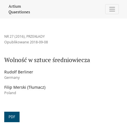
Wolność w sztuce średniowiecza
Artium
Quaestiones
NR 27 (2016)
,
PRZEKŁADY
Opublikowane 2018-09-08
Wolność w sztuce średniowiecza
Rudolf Berliner
Germany
Filip Merski (Tłumacz)
Poland
PDF