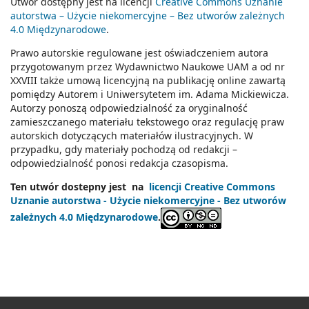
Utwór dostępny jest na licencji
Creative Commons Uznanie
autorstwa – Użycie niekomercyjne – Bez utworów zależnych
4.0 Międzynarodowe
.
Prawo autorskie regulowane jest oświadczeniem autora
przygotowanym przez Wydawnictwo Naukowe UAM a od nr
XXVIII także umową licencyjną na publikację online zawartą
pomiędzy Autorem i Uniwersytetem im. Adama Mickiewicza.
Autorzy ponoszą odpowiedzialność za oryginalność
zamieszczanego materiału tekstowego oraz regulację praw
autorskich dotyczących materiałów ilustracyjnych. W
przypadku, gdy materiały pochodzą od redakcji –
odpowiedzialność ponosi redakcja czasopisma.
Ten utwór dostepny jest na
licencji Creative Commons
Uznanie autorstwa - Użycie niekomercyjne - Bez utworów
zależnych 4.0 Międzynarodowe
.