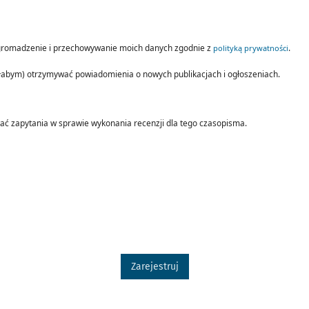
romadzenie i przechowywanie moich danych zgodnie z
.
polityką prywatności
ałabym) otrzymywać powiadomienia o nowych publikacjach i ogłoszeniach.
ać zapytania w sprawie wykonania recenzji dla tego czasopisma.
Zarejestruj