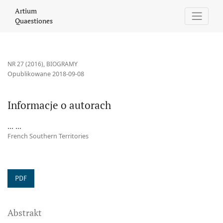
Informacje o autorach
Artium
Quaestiones
NR 27 (2016)
,
BIOGRAMY
Opublikowane 2018-09-08
Informacje o autorach
... ...
French Southern Territories
PDF
Abstrakt