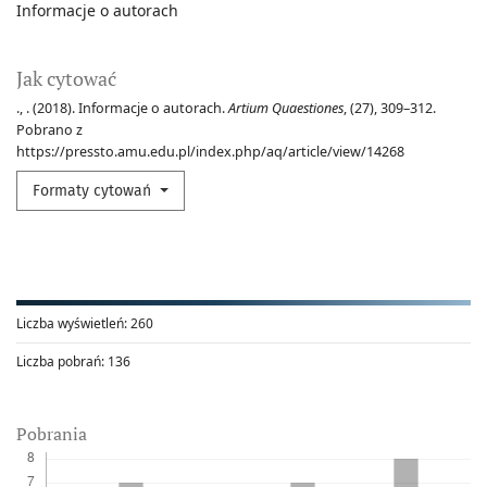
Informacje o autorach
Jak cytować
., . (2018). Informacje o autorach.
Artium Quaestiones
, (27), 309–312.
Pobrano z
https://pressto.amu.edu.pl/index.php/aq/article/view/14268
Formaty cytowań
Liczba wyświetleń:
260
Liczba pobrań:
136
Pobrania