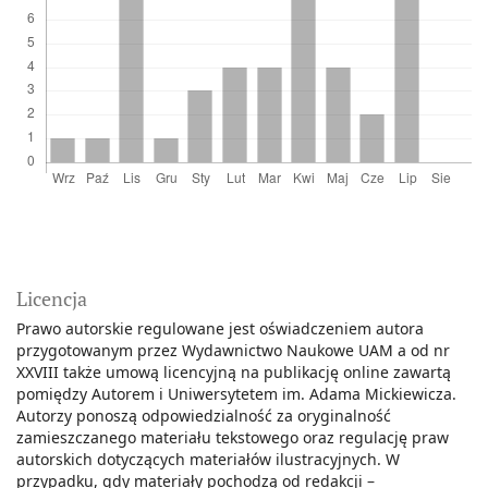
Licencja
Prawo autorskie regulowane jest oświadczeniem autora
przygotowanym przez Wydawnictwo Naukowe UAM a od nr
XXVIII także umową licencyjną na publikację online zawartą
pomiędzy Autorem i Uniwersytetem im. Adama Mickiewicza.
Autorzy ponoszą odpowiedzialność za oryginalność
zamieszczanego materiału tekstowego oraz regulację praw
autorskich dotyczących materiałów ilustracyjnych. W
przypadku, gdy materiały pochodzą od redakcji –