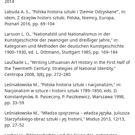
2014
Labuda A. S., “Polska historia sztuki i ‘Ziemie Odzyskane’”, in:
idem, Z dziejów historii sztuki. Polska, Niemcy, Europa,
Poznań 2016, pp. 69–104
Larsson L. O., “Nationalstil und Nationalismus in der
Kunstgeschichte der zwanziger und dreißiger Jahre,“ in:
Kategorien und Methoden der deutschen Kunstgeschichte
1900–1930, ed. L. Dittmann, Stuttgart 1985, pp. 169–184
Laučkaitė L., “Writing Lithuanian Art History in the First Half of
the Twentieth Century; Strategies of National Identity,”
Centropa 2008, 3(8), pp. 272–280
Leśniakowska M., “Polska historia sztuki i nacjonalizm,” in:
Nacjonalizm w sztuce i historii sztuki 1789–1850, eds. D.
Konstantynów, R. Pasieczny, P. Paszkiewicz, Warszawa 1998,
pp. 33–59
Leśniakowska M., “Władza spojrzenia – władza języka. Juliusza
Starzyńskiego obraz sztuki i jej historii,” Modus 2013, 12/13,
pp. 27–52