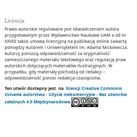
Licencja
Prawo autorskie regulowane jest oświadczeniem autora
przygotowanym przez Wydawnictwo Naukowe UAM a od nr
XXVIII także umową licencyjną na publikację online zawartą
pomiędzy Autorem i Uniwersytetem im. Adama Mickiewicza.
Autorzy ponoszą odpowiedzialność za oryginalność
zamieszczanego materiału tekstowego oraz regulację praw
autorskich dotyczących materiałów ilustracyjnych. W
przypadku, gdy materiały pochodzą od redakcji –
odpowiedzialność ponosi redakcja czasopisma.
Ten utwór dostepny jest na
licencji Creative Commons
Uznanie autorstwa - Użycie niekomercyjne - Bez utworów
zależnych 4.0 Międzynarodowe
.