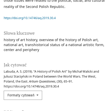
those issues were related to the political, social, and cultural
reality of the Second Polish Republic.
https://doi.org/10.14746/aq.2019.30.4
Słowa kluczowe
history of art history
overview of the history of Polish art
national art
transhistorical status of a national artistic form
center and periphery
Jak cytować
Labuda, A. S. (2019). “A History of Polish Art” by Michał Walicki and
Juliusz Starzyński in Poland between the World Wars. The West,
Poland, the East.
Artium Quaestiones
, (30), 65–91.
https://doi.org/10.14746/aq.2019.30.4
Formaty cytowań