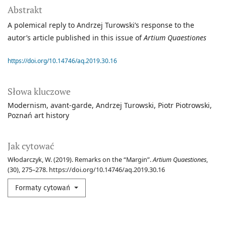
Abstrakt
A polemical reply to Andrzej Turowski’s response to the
autor’s article published in this issue of
Artium Quaestiones
https://doi.org/10.14746/aq.2019.30.16
Słowa kluczowe
Modernism
avant-garde
Andrzej Turowski
Piotr Piotrowski
Poznań art history
Jak cytować
Włodarczyk, W. (2019). Remarks on the “Margin”.
Artium Quaestiones
,
(30), 275–278. https://doi.org/10.14746/aq.2019.30.16
Formaty cytowań