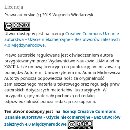
Licencja
Prawa autorskie (c) 2019 Wojciech Włodarczyk
Utwór dostępny jest na licencji
Creative Commons Uznanie
autorstwa – Użycie niekomercyjne – Bez utworów zależnych
4.0 Międzynarodowe
.
Prawo autorskie regulowane jest oświadczeniem autora
przygotowanym przez Wydawnictwo Naukowe UAM a od nr
XXVIII także umową licencyjną na publikację online zawartą
pomiędzy Autorem i Uniwersytetem im. Adama Mickiewicza.
Autorzy ponoszą odpowiedzialność za oryginalność
zamieszczanego materiału tekstowego oraz regulację praw
autorskich dotyczących materiałów ilustracyjnych. W
przypadku, gdy materiały pochodzą od redakcji –
odpowiedzialność ponosi redakcja czasopisma.
Ten utwór dostepny jest na
licencji Creative Commons
Uznanie autorstwa - Użycie niekomercyjne - Bez utworów
zależnych 4.0 Międzynarodowe
.