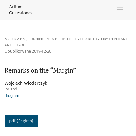
Remarks on the “Margin”
Artium
Quaestiones
NR 30 (2019)
,
TURNING POINTS: HISTORIES OF ART HISTORY IN POLAND
AND EUROPE
Opublikowane 2019-12-20
Remarks on the “Margin”
Wojciech Włodarczyk
Poland
Biogram
pdf (English)