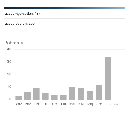
Liczba wyświetleń:
437
Liczba pobrań:
290
Pobrania