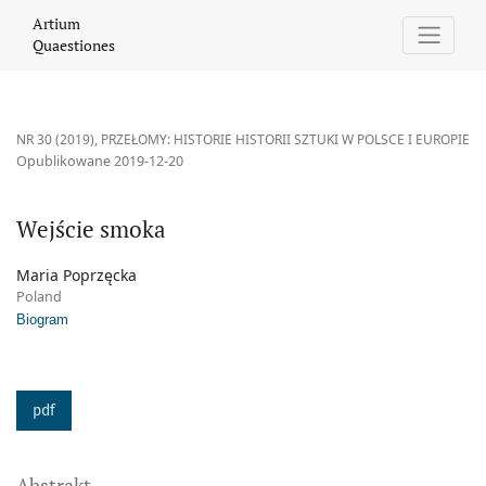
Wejście smoka
Artium
Quaestiones
NR 30 (2019)
,
PRZEŁOMY: HISTORIE HISTORII SZTUKI W POLSCE I EUROPIE
Opublikowane 2019-12-20
Wejście smoka
Maria Poprzęcka
Poland
Biogram
pdf
Abstrakt