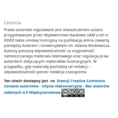
Licencja
Prawo autorskie regulowane jest oświadczeniem autora
przygotowanym przez Wydawnictwo Naukowe UAM a od nr
XXVIII także umową licencyjną na publikację online zawartą
pomiędzy Autorem i Uniwersytetem im. Adama Mickiewicza.
Autorzy ponoszą odpowiedzialność za oryginalność
zamieszczanego materiału tekstowego oraz regulację praw
autorskich dotyczących materiałów ilustracyjnych. W
przypadku, gdy materiały pochodzą od redakcji –
odpowiedzialność ponosi redakcja czasopisma.
Ten utwór dostepny jest na
licencji Creative Commons
Uznanie autorstwa - Użycie niekomercyjne - Bez utworów
zależnych 4.0 Międzynarodowe
.