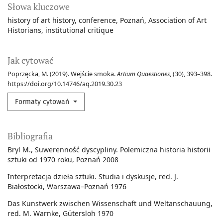
Słowa kluczowe
history of art history
conference
Poznań
Association of Art
Historians
institutional critique
Jak cytować
Poprzęcka, M. (2019). Wejście smoka.
Artium Quaestiones
, (30), 393–398.
https://doi.org/10.14746/aq.2019.30.23
Formaty cytowań
Bibliografia
Bryl M., Suwerenność dyscypliny. Polemiczna historia historii
sztuki od 1970 roku, Poznań 2008
Interpretacja dzieła sztuki. Studia i dyskusje, red. J.
Białostocki, Warszawa–Poznań 1976
Das Kunstwerk zwischen Wissenschaft und Weltanschauung,
red. M. Warnke, Gütersloh 1970