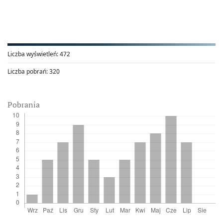
Liczba wyświetleń:
472
Liczba pobrań:
320
Pobrania