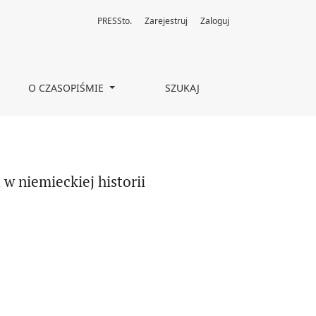
PRESSto.
Zarejestruj
Zaloguj
O CZASOPIŚMIE
SZUKAJ
 niemieckiej historii