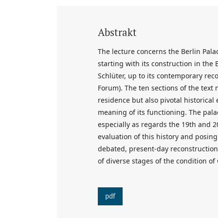
Abstrakt
The lecture concerns the Berlin Palac
starting with its construction in the 
Schlüter, up to its contemporary rec
Forum). The ten sections of the text n
residence but also pivotal historica
meaning of its functioning. The palac
especially as regards the 19th and 2
evaluation of this history and posing
debated, present-day reconstruction
of diverse stages of the condition of
pdf