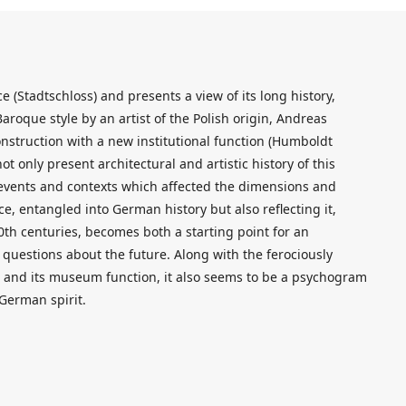
e (Stadtschloss) and presents a view of its long history,
Baroque style by an artist of the Polish origin, Andreas
onstruction with a new institutional function (Humboldt
ot only present architectural and artistic history of this
l events and contexts which affected the dimensions and
e, entangled into German history but also reflecting it,
0th centuries, becomes both a starting point for an
 questions about the future. Along with the ferociously
 and its museum function, it also seems to be a psychogram
 German spirit.