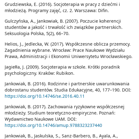
Grudziewska, E. (2016). Socjoterapia w pracy z dziećmi i
młodzieżą. Programy zajęć, cz. 2. Warszawa: Difin.
Gulczyńska, A., Jankowiak, B. (2007). Poczucie koherencji
studentów a jakość i trwałość ich związków partnerskich.
Seksuologia Polska, 5(2), 66–70.
Helios, J., Jedlecka, W. (2017). Współczesne oblicza przemocy.
Zagadnienia wybrane. Wrocław: Prace Naukowe Wydziału
Prawa, Administracji i Ekonomii Uniwersytetu Wrocławskiego.
Jagiełła, J. (2009). Socjoterapia w szkole. Krótki poradnik
psychologiczny. Kraków: Rubikon.
Jankowiak, B. (2016). Rodzinne i partnerskie uwarunkowania
dobrostanu studentów. Studia Edukacyjne, 40, 177–190. DOI:
https://doi.org/10.14746/se.2016.40.11
Jankowiak, B. (2017). Zachowania ryzykowne współczesnej
młodzieży. Studium teoretyczno-empiryczne. Poznań:
Wydawnictwo Naukowe UAM. DOI:
https://doi.org/10.14746/amup.9788323237440
Jankowiak, B., Jaskulska, S., Sanz-Barbero, B., Ayala, A.,