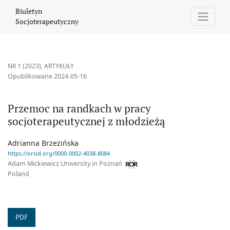
Przemoc na randkach w pracy socjoterapeutycznej z młodzieżą
Biuletyn
Socjoterapeutyczny
NR 1 (2023)
,
ARTYKUŁY
Opublikowane 2024-05-16
Przemoc na randkach w pracy
socjoterapeutycznej z młodzieżą
Adrianna Brzezińska
https://orcid.org/0000-0002-4038-8084
Adam Mickiewicz University in Poznań
Poland
PDF