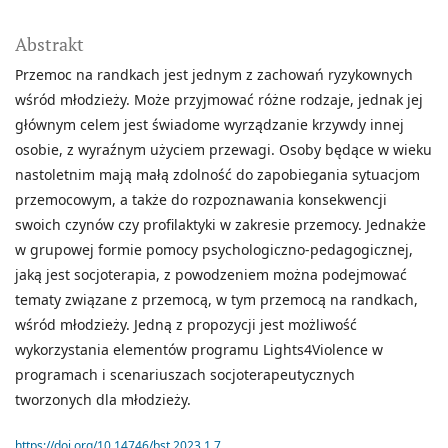
Abstrakt
Przemoc na randkach jest jednym z zachowań ryzykownych
wśród młodzieży. Może przyjmować różne rodzaje, jednak jej
głównym celem jest świadome wyrządzanie krzywdy innej
osobie, z wyraźnym użyciem przewagi. Osoby będące w wieku
nastoletnim mają małą zdolność do zapobiegania sytuacjom
przemocowym, a także do rozpoznawania konsekwencji
swoich czynów czy profilaktyki w zakresie przemocy. Jednakże
w grupowej formie pomocy psychologiczno-pedagogicznej,
jaką jest socjoterapia, z powodzeniem można podejmować
tematy związane z przemocą, w tym przemocą na randkach,
wśród młodzieży. Jedną z propozycji jest możliwość
wykorzystania elementów programu Lights4Violence w
programach i scenariuszach socjoterapeutycznych
tworzonych dla młodzieży.
https://doi.org/10.14746/bst.2023.1.7