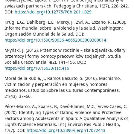
związkach partnerskich. Pedagogia Christiana, 1(27), 228–242.
DOI:
https://doi.org/10.12775/PCh.2011.029
Krug, E.G., Dahlberg, L.L., Mercy, J., Zwi, A., Lozano, R. (2003).
Informe mundial sobre la violencia y la salud. Washington:
Organización Mundial de la Salud. DOI:
https://doi.org/10.1590/S0036-46652003000300014
Młyński, J. (2012). Przemoc w rodzinie – skala zjawiska, ofiary
przemocy i formy pomocy pracowników socjalnych. Studia
Socialia Cracoviensia, 4(2), 141–156. DOI:
https://doi.org/10.15633/ssc.416
Moral de la Rubia, J., Ramos Basurto, S. (2016). Machismo,
victimización y perpetración en mujeres y hombres
mexicanos. Estudios Sobre las Culturas Contemporáneas,
21(43), 37–66.
Pérez-Marco, A., Soares, P., Davó-Blanes, M.C., Vives-Cases, C.
(2020). Identifying Types of Dating Violence and Protective
Factors among Adolescents in Spain: A Qualitative Analysis of
Lights4Violence Materials. Int J Environ Res Public Health,
17(7). DOI:
https://doi.org/10.3390/ijerph17072443