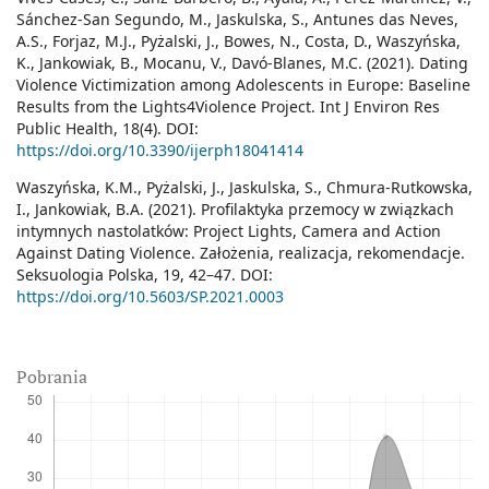
Sánchez-San Segundo, M., Jaskulska, S., Antunes das Neves,
A.S., Forjaz, M.J., Pyżalski, J., Bowes, N., Costa, D., Waszyńska,
K., Jankowiak, B., Mocanu, V., Davó-Blanes, M.C. (2021). Dating
Violence Victimization among Adolescents in Europe: Baseline
Results from the Lights4Violence Project. Int J Environ Res
Public Health, 18(4). DOI:
https://doi.org/10.3390/ijerph18041414
Waszyńska, K.M., Pyżalski, J., Jaskulska, S., Chmura-Rutkowska,
I., Jankowiak, B.A. (2021). Profilaktyka przemocy w związkach
intymnych nastolatków: Project Lights, Camera and Action
Against Dating Violence. Założenia, realizacja, rekomendacje.
Seksuologia Polska, 19, 42–47. DOI:
https://doi.org/10.5603/SP.2021.0003
Pobrania