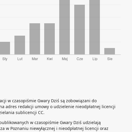
kacji w czasopiśmie Gwary Dziś są zobowiązani do
na adres redakcji umowy o udzielenie nieodpłatnej licencji
elania sublicencji CC.
publikowanych w czasopiśmie Gwary Dziś udzielają
a w Poznaniu niewyłącznej i nieodpłatnej licencji oraz