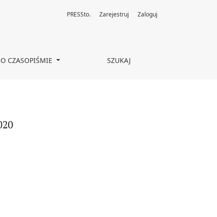
PRESSto.
Zarejestruj
Zaloguj
O CZASOPIŚMIE
SZUKAJ
020