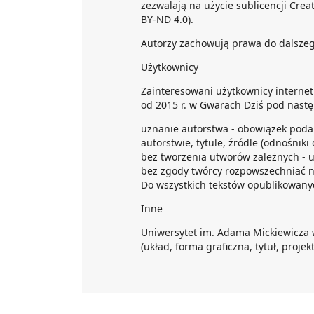
zezwalają na użycie sublicencji Crea
BY-ND 4.0).
Autorzy zachowują prawa do dalsze
Użytkownicy
Zainteresowani użytkownicy interne
od 2015 r. w Gwarach Dziś pod nast
uznanie autorstwa - obowiązek poda
autorstwie, tytule, źródle (odnośniki
bez tworzenia utworów zależnych - 
bez zgody twórcy rozpowszechniać n
Do wszystkich tekstów opublikowanyc
Inne
Uniwersytet im. Adama Mickiewicza 
(układ, forma graficzna, tytuł, projekt 