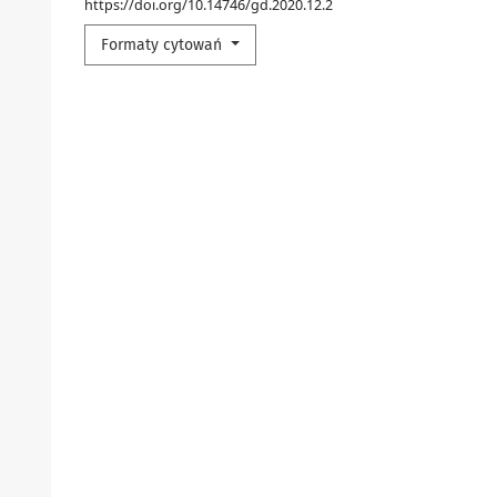
https://doi.org/10.14746/gd.2020.12.2
Formaty cytowań