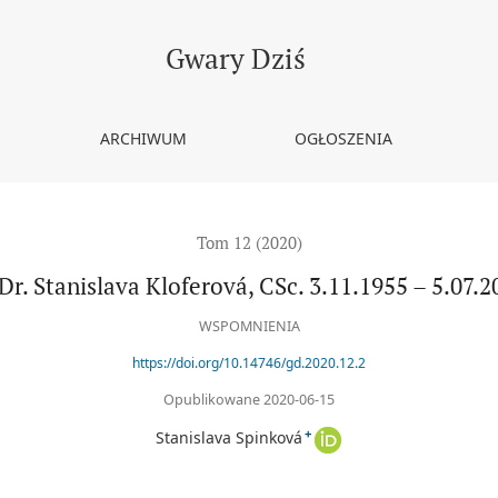
2020
Gwary Dziś
ARCHIWUM
OGŁOSZENIA
Tom 12 (2020)
Dr. Stanislava Kloferová, CSc. 3.11.1955 – 5.07.2
WSPOMNIENIA
https://doi.org/10.14746/gd.2020.12.2
Opublikowane 2020-06-15
+
Stanislava Spinková