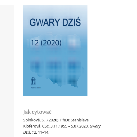
Jak cytować
Spinková, S. . (2020). PhDr. Stanislava
Kloferová, CSc. 3.11.1955 – 5.07.2020.
Gwary
Dziś
,
12
, 11–14.