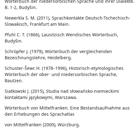
Wörterbuch der niedersorbischen Sprache und ihrer Dialekte.
B. 1-2, Budyšin.
Newerkla S. M. (2011), Sprachkontakte Deutsch-Tschechisch-
Slowakisch, Frankfurt am Main.
Pfuhl C. T. (1866), Lausitzisch Wendisches Wörterbuch,
Budyšin.
Schröpfer J. (1979), Wörterbuch der vergleichenden
Bezeichnungslehre, Heidelberg.
Schuster-Šewc H. (1978–1996), Historisch-etymologisches
Wörterbuch der ober- und niedersorbischen Sprache,
Bautzen.
Siatkowski J. (2015), Studia nad słowiańsko-niemieckimi
kontaktami językowymi, Warszawa.
Wörterbuch von Mittelfranken. Eine Bestandsaufnahme aus
den Erhebungen des Sprachatlas
von Mittelfranken (2000), Würzburg.