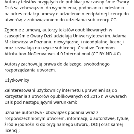
Autorzy tekstów przyjętych do publikacji w czasopiśmie Gwary
Dziś są zobowiązani do wypełnienia, podpisania i odesłania
na adres redakcji umowy o udzielenie nieodpłatnej licencji do
utworów, z zobowiązaniem do udzielania sublicencji CC.
Zgodnie z umową, autorzy tekstów opublikowanych w
czasopiśmie Gwary Dziś udzielają Uniwersytetowi im. Adama
Mickiewicza w Poznaniu niewyłącznej i nieodpłatnej licencji
oraz zezwalają na użycie sublicencji Creative Commons
Attribution-NoDerivatives 4.0 International (CC BY-ND 4.0).
Autorzy zachowują prawa do dalszego, swobodnego
rozporządzania utworem.
Użytkownicy
Zainteresowani użytkownicy internetu uprawnieni są do
korzystania z utworów opublikowanych od 2015 r. w Gwarach
Dziś pod następującymi warunkami:
uznanie autorstwa - obowiązek podania wraz z
rozpowszechnionym utworem, informacji, o autorstwie, tytule,
źródle (odnośniki do oryginalnego utworu, DOI) oraz samej
licencji;