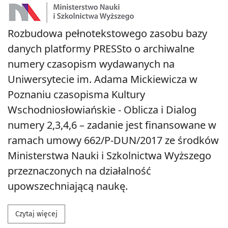
Rozbudowa pełnotekstowego zasobu bazy
danych platformy PRESSto o archiwalne
numery czasopism wydawanych na
Uniwersytecie im. Adama Mickiewicza w
Poznaniu czasopisma Kultury
Wschodniosłowiańskie - Oblicza i Dialog
numery 2,3,4,6 – zadanie jest finansowane w
ramach umowy 662/P-DUN/2017 ze środków
Ministerstwa Nauki i Szkolnictwa Wyższego
przeznaczonych na działalność
upowszechniającą naukę.
Przeczytaj więcej na temat Finansowanie czasopism
Czytaj więcej