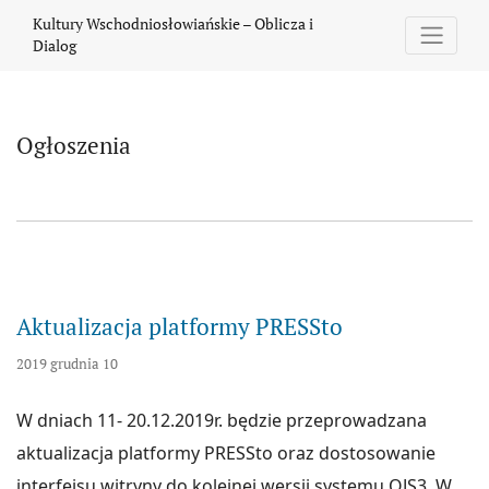
Ogłoszenia
Kultury Wschodniosłowiańskie – Oblicza i
Dialog
Ogłoszenia
Aktualizacja platformy PRESSto
2019 grudnia 10
W dniach 11- 20.12.2019r. będzie przeprowadzana
aktualizacja platformy PRESSto oraz dostosowanie
interfejsu witryny do kolejnej wersji systemu OJS3. W