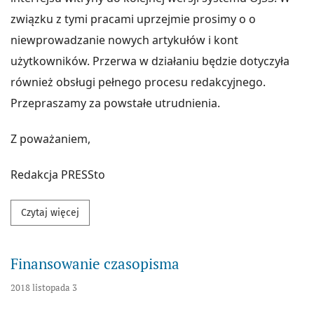
związku z tymi pracami uprzejmie prosimy o o
niewprowadzanie nowych artykułów i kont
użytkowników. Przerwa w działaniu będzie dotyczyła
również obsługi pełnego procesu redakcyjnego.
Przepraszamy za powstałe utrudnienia.
Z poważaniem,
Redakcja PRESSto
Przeczytaj więcej na temat Aktualizacja platformy P
Czytaj więcej
Finansowanie czasopisma
2018 listopada 3