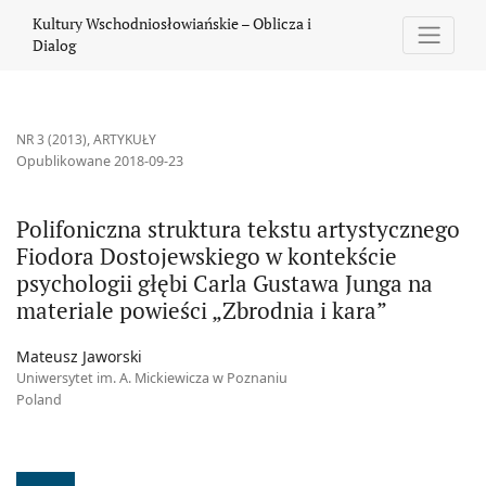
Polifoniczna struktura tekstu artystycznego Fiodora Dostojewski
Kultury Wschodniosłowiańskie – Oblicza i
Dialog
NR 3 (2013)
,
ARTYKUŁY
Opublikowane 2018-09-23
Polifoniczna struktura tekstu artystycznego
Fiodora Dostojewskiego w kontekście
psychologii głębi Carla Gustawa Junga na
materiale powieści „Zbrodnia i kara”
Mateusz Jaworski
Uniwersytet im. A. Mickiewicza w Poznaniu
Poland