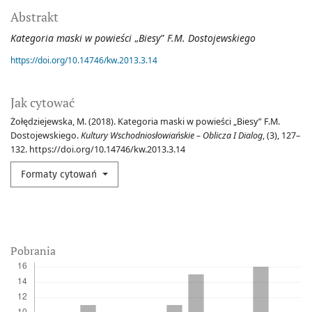
Abstrakt
Kategoria maski w powieści
„
Biesy
”
F.M.
Dostojewskiego
https://doi.org/10.14746/kw.2013.3.14
Jak cytować
Żołędziejewska, M. (2018). Kategoria maski w powieści „Biesy” F.M.
Dostojewskiego.
Kultury Wschodniosłowiańskie – Oblicza I Dialog
, (3), 127–
132. https://doi.org/10.14746/kw.2013.3.14
Formaty cytowań
Pobrania