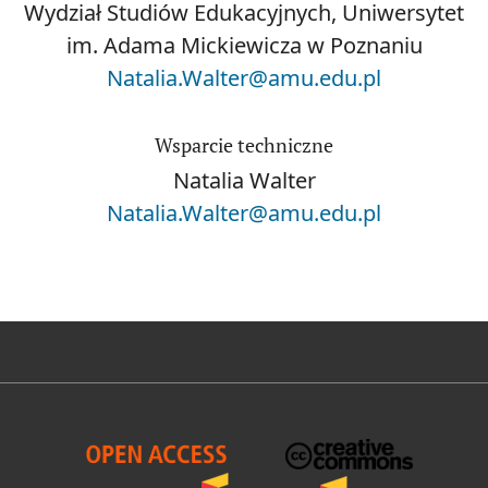
Wydział Studiów Edukacyjnych, Uniwersytet
im. Adama Mickiewicza w Poznaniu
Natalia.Walter@amu.edu.pl
Wsparcie techniczne
Natalia Walter
Natalia.Walter@amu.edu.pl