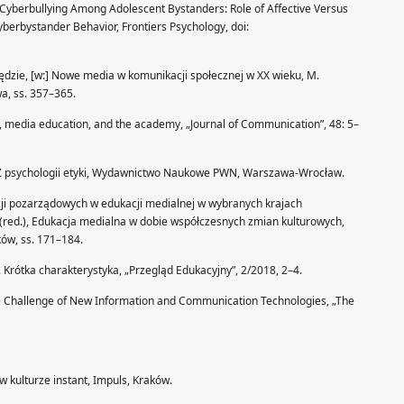
), Cyberbullying Among Adolescent Bystanders: Role of Affective Versus
yberbystander Behavior, Frontiers Psychology, doi:
zędzie, [w:] Nowe media w komunikacji społecznej w XX wieku, M.
a, ss. 357–365.
acy, media education, and the academy, „Journal of Communication”, 48: 5–
. Z psychologii etyki, Wydawnictwo Naukowe PWN, Warszawa-Wrocław.
acji pozarządowych w edukacji medialnej w wybranych krajach
 (red.), Edukacja medialna w dobie współczesnych zmian kulturowych,
ków, ss. 171–184.
. Krótka charakterystyka, „Przegląd Edukacyjny”, 2/2018, 2–4.
the Challenge of New Information and Communication Technologies, „The
w kulturze instant, Impuls, Kraków.