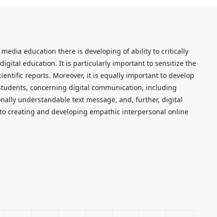
dia education there is developing of ability to critically
igital education. It is particularly important to sensitize the
entific reports. Moreover, it is equally important to develop
students, concerning digital communication, including
onally understandable text message, and, further, digital
 to creating and developing empathic interpersonal online