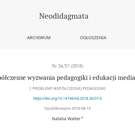
ialnej
Neodidagmata
ARCHIWUM
OGŁOSZENIA
Nr 36/37 (2018)
ółczesne wyzwania pedagogiki i edukacji media
I. PROBLEMY WSPÓŁCZESNEJ PEDAGOGIKI
https://doi.org/10.14746/nd.2018.36/37.6
Opublikowane 2018-08-15
+
Natalia Walter