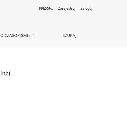
PRESSto.
Zarejestruj
Zaloguj
O CZASOPIŚMIE
SZUKAJ
lnej