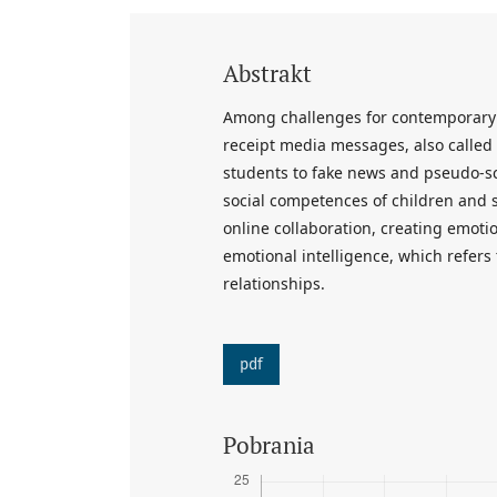
Abstrakt
Among challenges for contemporary me
receipt media messages, also called d
students to fake news and pseudo-sci
social competences of children and 
online collaboration, creating emoti
emotional intelligence, which refers
relationships.
pdf
Pobrania