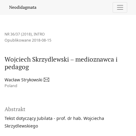
Wojciech Skrzydlewski – medioznawca i pedagog
Neodidagmata
NR 36/37 (2018)
,
INTRO
Opublikowane 2018-08-15
Wojciech Skrzydlewski – medioznawca i
pedagog
Wacław Strykowski
Poland
Abstrakt
Tekst dotyczący Jubilata - prof. dr hab. Wojciecha
Skrzydlewskiego