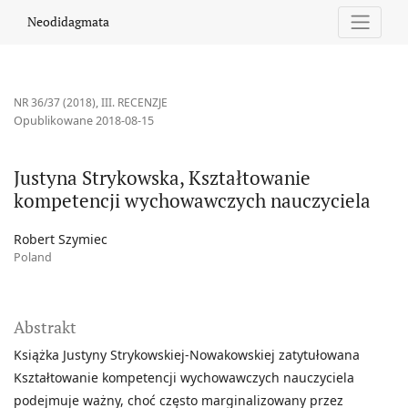
Justyna Strykowska, Kształtowanie kompetencji wychowawczych 
Neodidagmata
NR 36/37 (2018)
,
III. RECENZJE
Opublikowane 2018-08-15
Justyna Strykowska, Kształtowanie
kompetencji wychowawczych nauczyciela
Robert Szymiec
Poland
Abstrakt
Książka Justyny Strykowskiej-Nowakowskiej zatytułowana
Kształtowanie kompetencji wychowawczych nauczyciela
podejmuje ważny, choć często marginalizowany przez