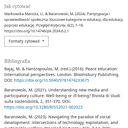
Jak cytować
Markowska-Manista, U., & Baranowski, M. (2024). Partycypacja i
sprawiedliwość społeczna: kluczowe kategorie w edukacji, dla edukacji,
poprzez edukację.
Przegląd Krytyczny
,
6
(2), 7–18.
https://doi.org/10.14746/pk.2024.6.2.1
Formaty cytowań
Bibliografia
Bajaj, M. & Hantzopoulos, M. (red.) (2016). Peace education:
International perspectives. London: Bloomsbury Publishing.
DOI:
https://doi.org/10.5040/9781474233675
Baranowski, M. (2021). Understanding new media and
participatory culture: Well-being or ill-being? Rivista di studi
sulla sostenibilità, 2, 351-370. DOI:
https://doi.org/10.3280/RISS2021-002023
Baranowski, M. (2023). Navigating the paradox of social
development: intersections of technology, exploitation, and