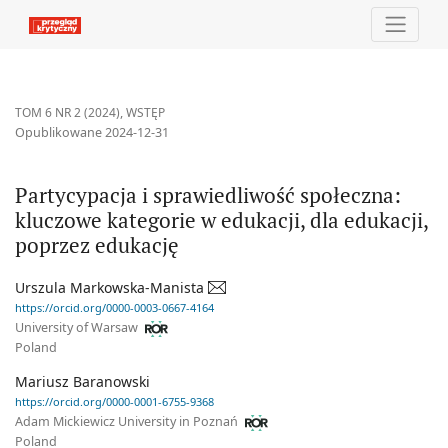
Partycypacja i sprawiedliwość społeczna: kluczowe kategorie w e
TOM 6 NR 2 (2024)
,
WSTĘP
Opublikowane 2024-12-31
Partycypacja i sprawiedliwość społeczna:
kluczowe kategorie w edukacji, dla edukacji,
poprzez edukację
Urszula Markowska-Manista
https://orcid.org/0000-0003-0667-4164
University of Warsaw
Poland
Mariusz Baranowski
https://orcid.org/0000-0001-6755-9368
Adam Mickiewicz University in Poznań
Poland