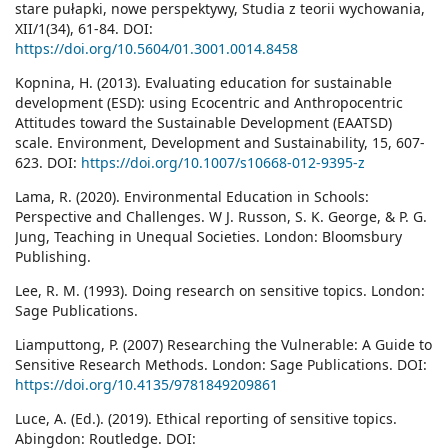
stare pułapki, nowe perspektywy, Studia z teorii wychowania,
XII/1(34), 61-84. DOI:
https://doi.org/10.5604/01.3001.0014.8458
Kopnina, H. (2013). Evaluating education for sustainable
development (ESD): using Ecocentric and Anthropocentric
Attitudes toward the Sustainable Development (EAATSD)
scale. Environment, Development and Sustainability, 15, 607-
623. DOI:
https://doi.org/10.1007/s10668-012-9395-z
Lama, R. (2020). Environmental Education in Schools:
Perspective and Challenges. W J. Russon, S. K. George, & P. G.
Jung, Teaching in Unequal Societies. London: Bloomsbury
Publishing.
Lee, R. M. (1993). Doing research on sensitive topics. London:
Sage Publications.
Liamputtong, P. (2007) Researching the Vulnerable: A Guide to
Sensitive Research Methods. London: Sage Publications. DOI:
https://doi.org/10.4135/9781849209861
Luce, A. (Ed.). (2019). Ethical reporting of sensitive topics.
Abingdon: Routledge. DOI: