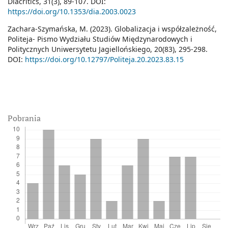
Diacritics, 31(3), 89-107. DOI:
https://doi.org/10.1353/dia.2003.0023
Zachara-Szymańska, M. (2023). Globalizacja i współzależność,
Politeja- Pismo Wydziału Studiów Międzynarodowych i
Politycznych Uniwersytetu Jagiellońskiego, 20(83), 295-298.
DOI:
https://doi.org/10.12797/Politeja.20.2023.83.15
Pobrania