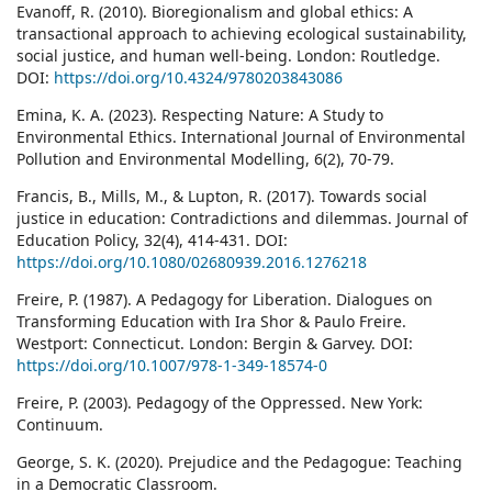
Evanoff, R. (2010). Bioregionalism and global ethics: A
transactional approach to achieving ecological sustainability,
social justice, and human well-being. London: Routledge.
DOI:
https://doi.org/10.4324/9780203843086
Emina, K. A. (2023). Respecting Nature: A Study to
Environmental Ethics. International Journal of Environmental
Pollution and Environmental Modelling, 6(2), 70-79.
Francis, B., Mills, M., & Lupton, R. (2017). Towards social
justice in education: Contradictions and dilemmas. Journal of
Education Policy, 32(4), 414-431. DOI:
https://doi.org/10.1080/02680939.2016.1276218
Freire, P. (1987). A Pedagogy for Liberation. Dialogues on
Transforming Education with Ira Shor & Paulo Freire.
Westport: Connecticut. London: Bergin & Garvey. DOI:
https://doi.org/10.1007/978-1-349-18574-0
Freire, P. (2003). Pedagogy of the Oppressed. New York:
Continuum.
George, S. K. (2020). Prejudice and the Pedagogue: Teaching
in a Democratic Classroom.