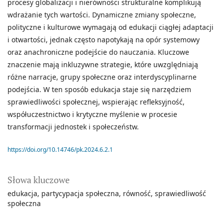
procesy globalizacji i nierówności strukturalne komplikują
wdrażanie tych wartości. Dynamiczne zmiany społeczne,
polityczne i kulturowe wymagają od edukacji ciągłej adaptacji
i otwartości, jednak często napotykają na opór systemowy
oraz anachroniczne podejście do nauczania. Kluczowe
znaczenie mają inkluzywne strategie, które uwzględniają
różne narracje, grupy społeczne oraz interdyscyplinarne
podejścia. W ten sposób edukacja staje się narzędziem
sprawiedliwości społecznej, wspierając refleksyjność,
współuczestnictwo i krytyczne myślenie w procesie
transformacji jednostek i społeczeństw.
https://doi.org/10.14746/pk.2024.6.2.1
Słowa kluczowe
edukacja
partycypacja społeczna
równość
sprawiedliwość
społeczna