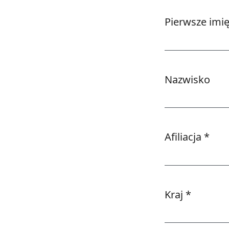
Pierwsze imi
Wymagane
Nazwisko
Afiliacja
*
Wymagane
Kraj
*
Wymagane