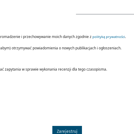
Wymagane
romadzenie i przechowywanie moich danych zgodnie z
.
polityką prywatności
ałabym) otrzymywać powiadomienia o nowych publikacjach i ogłoszeniach.
ać zapytania w sprawie wykonania recenzji dla tego czasopisma.
Zarejestruj