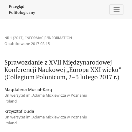
Sprawozdanie z XVII Międzynarodowej Konferencji Naukowej „Eur
Przegląd
Politologiczny
NR 1 (2017)
,
INFORMACJE/INFORMATION
Opublikowane 2017-03-15
Sprawozdanie z XVII Międzynarodowej
Konferencji Naukowej „Europa XXI wieku”
(Collegium Polonicum, 2–3 lutego 2017 r.)
Magdalena Musiał-Karg
Uniwersytet im. Adama Mickiewicza w Poznaniu
Poland
Krzysztof Duda
Uniwersytet im. Adama Mickiewicza w Poznaniu
Poland