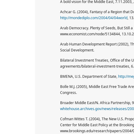
A bold vision for the Middle East, 7.11.20
Achcar G. (2004), Fantasy of a Region that D
http://mondediplo.com/2004/04/04world
, 13
Arab Democracy. Plenty of Seeds, But Still a
www.economist.com/node/5134844, 13.10.2
Arab Human Development Report (2002), Th
Social Development.
Bilateral Investment Treaties, Office of the
agreements/bilateral-investment-treaties, 6
BMENA, U.S. Department of State,
http://me
Bolle M.J. (2005), Middle East Free Trade Ar
Congress.
Broader Middle East/N. Africa Partnership, 9
whitehouse.archives.gov/news/releases/20
Cofman Wittes T. (2004), The New U.S. Propos
Center for Middle East Policy at the Brookings
www.brookings.edu/research/papers/2004/05