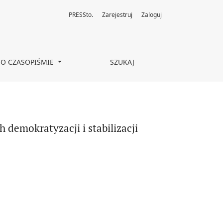
PRESSto.
Zarejestruj
Zaloguj
rczej regionu
O CZASOPIŚMIE
SZUKAJ
 demokratyzacji i stabilizacji