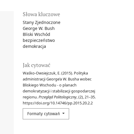
Słowa kluczowe
Stany Zjednoczone
George W. Bush
Bliski Wschód
bezpieczeństwo
demokracja
Jak cytować
Waśko-Owsiejczuk, E. (2015). Polityka
administracji George’a W. Busha wobec
Bliskiego Wschodu - o planach
demokratyzacji i stabilizacji gospodarczej
regionu.
Przegląd Politologiczny
, (2), 21–35.
https://doi.org/10.14746/pp.2015.20.2.2
Formaty cytowań