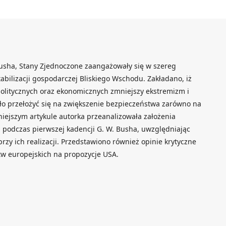
usha, Stany Zjednoczone zaangażowały się w szereg
tabilizacji gospodarczej Bliskiego Wschodu. Zakładano, iż
politycznych oraz ekonomicznych zmniejszy ekstremizm i
ło przełożyć się na zwiększenie bezpieczeństwa zarówno na
niejszym artykule autorka przeanalizowała założenia
 podczas pierwszej kadencji G. W. Busha, uwzględniając
zy ich realizacji. Przedstawiono również opinie krytyczne
stw europejskich na propozycje USA.