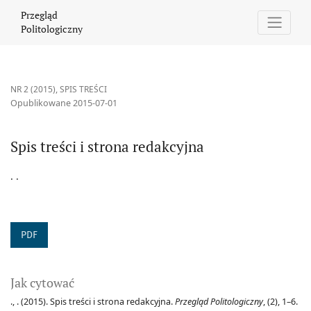
Spis treści i strona redakcyjna
Przegląd
Politologiczny
NR 2 (2015)
,
SPIS TREŚCI
Opublikowane 2015-07-01
Spis treści i strona redakcyjna
. .
PDF
Jak cytować
., . (2015). Spis treści i strona redakcyjna.
Przegląd Politologiczny
, (2), 1–6.