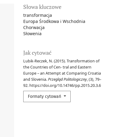
Słowa kluczowe
transformacja
Europa Środkowa i Wschodnia
Chorwacja
Słowenia
Jak cytować
Lubik-Reczek, N. (2015). Transformation of
the Countries of Cen- tral and Eastern
Europe – an Attempt at Comparing Croatia
and Slovenia.
Przegląd Politologiczny
, (3), 79–
92. https://doi.org/10.14746/pp.2015.20.3.6
Formaty cytowań