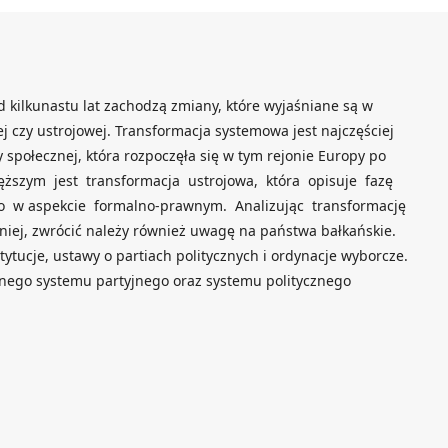
 kilkunastu lat zachodzą zmiany, które wyjaśniane są w
j czy ustrojowej. Transformacja systemowa jest najczęściej
połecznej, która rozpoczęła się w tym rejonie Europy po
ęższym jest transformacja ustrojowa, która opisuje fazę
o w aspekcie formalno-prawnym. Analizując transformację
ej, zwrócić należy również uwagę na państwa bałkańskie.
ytucje, ustawy o partiach politycznych i ordynacje wyborcze.
nego systemu partyjnego oraz systemu politycznego