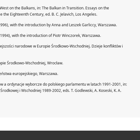
 West on the Balkans, in: The Balkan in Transition. Essays on the
e the Eighteenth Century, ed. B. C. Jelavich, Los Angeles.
(1996), with the introduction by Anna and Leszek Garliccy, Warszawa.
(1994), with the introduction of Piotr Winczorek, Warszawa.
ejszości narodowe w Europie Środkowo-Wschodniej. Dzieje konfliktów i
ropie Środkowo-Wschodniej, Wrocław.
czeństwa europejskiego, Warszawa.
w a ordynacje wyborcze do polskiego parlamentu w latach 1991-2001, in:
odkowej i Wschodniej 1989-2002, eds. T. Godlewski, A. Koseski, K. A.