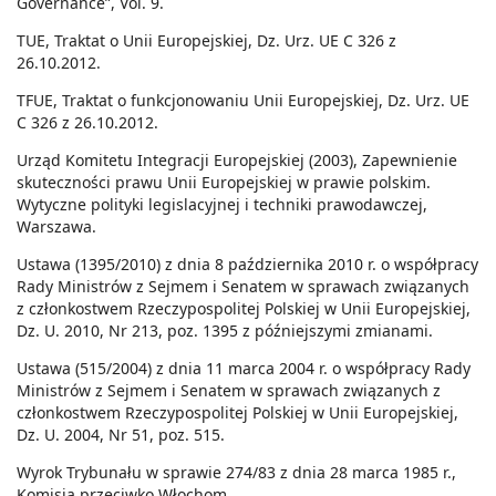
Governance”, Vol. 9.
TUE, Traktat o Unii Europejskiej, Dz. Urz. UE C 326 z
26.10.2012.
TFUE, Traktat o funkcjonowaniu Unii Europejskiej, Dz. Urz. UE
C 326 z 26.10.2012.
Urząd Komitetu Integracji Europejskiej (2003), Zapewnienie
skuteczności prawu Unii Europejskiej w prawie polskim.
Wytyczne polityki legislacyjnej i techniki prawodawczej,
Warszawa.
Ustawa (1395/2010) z dnia 8 października 2010 r. o współpracy
Rady Ministrów z Sejmem i Senatem w sprawach związanych
z członkostwem Rzeczypospolitej Polskiej w Unii Europejskiej,
Dz. U. 2010, Nr 213, poz. 1395 z późniejszymi zmianami.
Ustawa (515/2004) z dnia 11 marca 2004 r. o współpracy Rady
Ministrów z Sejmem i Senatem w sprawach związanych z
członkostwem Rzeczypospolitej Polskiej w Unii Europejskiej,
Dz. U. 2004, Nr 51, poz. 515.
Wyrok Trybunału w sprawie 274/83 z dnia 28 marca 1985 r.,
Komisja przeciwko Włochom.