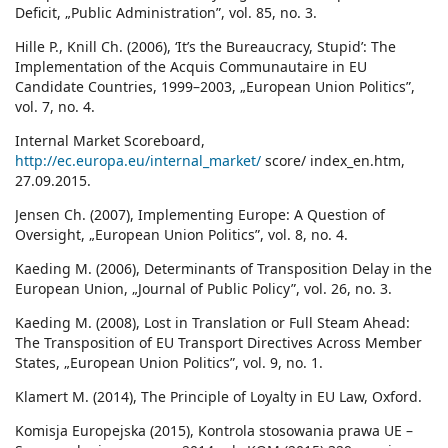
Deficit, „Public Administration”, vol. 85, no. 3.
Hille P., Knill Ch. (2006), ‘It’s the Bureaucracy, Stupid’: The
Implementation of the Acquis Communautaire in EU
Candidate Countries, 1999–2003, „European Union Politics”,
vol. 7, no. 4.
Internal Market Scoreboard,
http://ec.europa.eu/internal_market/
score/ index_en.htm,
27.09.2015.
Jensen Ch. (2007), Implementing Europe: A Question of
Oversight, „European Union Politics”, vol. 8, no. 4.
Kaeding M. (2006), Determinants of Transposition Delay in the
European Union, „Journal of Public Policy”, vol. 26, no. 3.
Kaeding M. (2008), Lost in Translation or Full Steam Ahead:
The Transposition of EU Transport Directives Across Member
States, „European Union Politics”, vol. 9, no. 1.
Klamert M. (2014), The Principle of Loyalty in EU Law, Oxford.
Komisja Europejska (2015), Kontrola stosowania prawa UE –