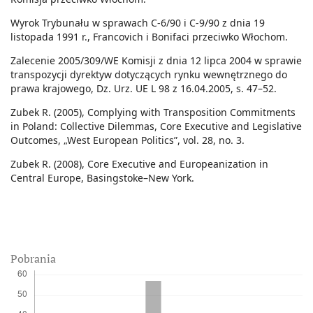
Wyrok Trybunału w sprawach C-6/90 i C-9/90 z dnia 19
listopada 1991 r., Francovich i Bonifaci przeciwko Włochom.
Zalecenie 2005/309/WE Komisji z dnia 12 lipca 2004 w sprawie
transpozycji dyrektyw dotyczących rynku wewnętrznego do
prawa krajowego, Dz. Urz. UE L 98 z 16.04.2005, s. 47–52.
Zubek R. (2005), Complying with Transposition Commitments
in Poland: Collective Dilemmas, Core Executive and Legislative
Outcomes, „West European Politics”, vol. 28, no. 3.
Zubek R. (2008), Core Executive and Europeanization in
Central Europe, Basingstoke–New York.
Pobrania