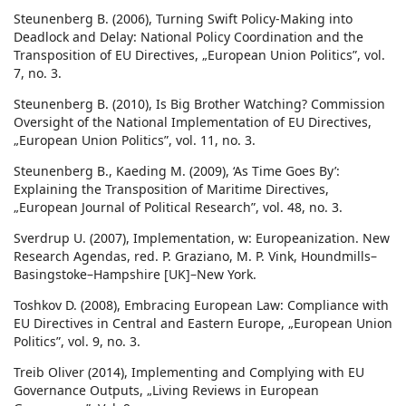
Steunenberg B. (2006), Turning Swift Policy-Making into
Deadlock and Delay: National Policy Coordination and the
Transposition of EU Directives, „European Union Politics”, vol.
7, no. 3.
Steunenberg B. (2010), Is Big Brother Watching? Commission
Oversight of the National Implementation of EU Directives,
„European Union Politics”, vol. 11, no. 3.
Steunenberg B., Kaeding M. (2009), ‘As Time Goes By’:
Explaining the Transposition of Maritime Directives,
„European Journal of Political Research”, vol. 48, no. 3.
Sverdrup U. (2007), Implementation, w: Europeanization. New
Research Agendas, red. P. Graziano, M. P. Vink, Houndmills–
Basingstoke–Hampshire [UK]–New York.
Toshkov D. (2008), Embracing European Law: Compliance with
EU Directives in Central and Eastern Europe, „European Union
Politics”, vol. 9, no. 3.
Treib Oliver (2014), Implementing and Complying with EU
Governance Outputs, „Living Reviews in European