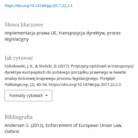
https://doi.org/10.14746/pp.2017.22.2.3
Słowa kluczowe
implementacja prawa UE
transpozycja dyrektyw
proces
legislacyjny
Jak cytować
Sokołowski, J. K., & Stolicki, D. (2017). Przyczyny opóźnień w transpozycji
dyrektyw europejskich do polskiego porządku prawnego w świetle
analizy ilościowej krajowego procesu legislacyjnego.
Przegląd
Politologiczny
, (2), 40–54. https://doi.org/10.14746/pp.2017.22.2.3
Formaty cytowań
Bibliografia
Andersen S. (2012), Enforcement of European Union Law,
Oxford.