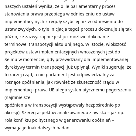
naszych ustaleń wynika, że o ile parlamentarny proces
stanowienia prawa przebiega w odniesieniu do ustaw
implementacyjnych z reguły szybciej niż w odniesieniu do
ustaw zwykłych, o tyle inicjacja tegoż procesu dokonuje się tak
późno, że zazwyczaj nie jest już możliwe dokonanie
terminowej transpozycji aktu unijnego. W istocie, większość
projektów ustaw implementacyjnych wnoszonych jest do
Sejmu w momencie, gdy przewidziany dla implementowanej
dyrektywy termin transpozycji już upłynął. Wyniki sugerują, że
to raczej rząd, a nie parlament jest odpowiedzialny za
rosnące opóźnienia, jak również że skuteczność rządu w
implementacji prawa UE ulega systematycznemu pogorszeniu
(najmniejsze
opóźnienia w transpozycji występowały bezpośrednio po
akcesji). Szereg aspektów analizowanego zjawiska – jak np.
rola konfliktu politycznego w generowaniu opóźnień –
wymaga jednak dalszych badań.