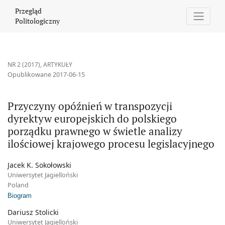
Przyczyny opóźnień w transpozycji dyrektyw europejskich do pol
Przegląd
Politologiczny
NR 2 (2017)
,
ARTYKUŁY
Opublikowane 2017-06-15
Przyczyny opóźnień w transpozycji
dyrektyw europejskich do polskiego
porządku prawnego w świetle analizy
ilościowej krajowego procesu legislacyjnego
Jacek K. Sokołowski
Uniwersytet Jagielloński
Poland
Biogram
Dariusz Stolicki
Uniwersytet Jagielloński