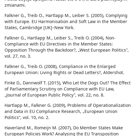
zmianami.
Falkner G., Treib O., Hartlapp M., Leiber S. (2005), Complying
with Europe. EU Harmonisation and Soft Law in the Member
States, Cambridge [UK]–New York.
Falkner G., Hartlapp M., Leiber S., Treib O. (2004), Non-
Compliance with EU Directives in the Member States:
Opposition Through the Backdoor?, „West European Politics”,
vol. 27, no. 3.
Falkner G., Treib O. (2008), Compliance in the Enlarged
European Union: Living Rights or Dead Letters?, Aldershot.
Finke D., Dannwolf T. (2015), Who Let the Dogs Out? The Effect
of Parliamentary Scrutiny on Compliance with EU Law,
„Journal of European Public Policy”, vol. 22, no. 8.
Hartlapp M., Falkner G. (2009), Problems of Operationalization
and Data in EU Compliance Research, „European Union
Politics”, vol. 10, no. 2.
Haverland M., Romeijn M. (2007), Do Member States Make
European Policies Work? Analysing the EU Transposition