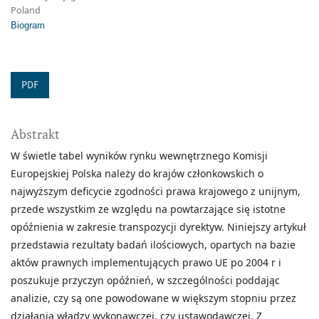
Poland
Biogram
PDF
Abstrakt
W świetle tabel wyników rynku wewnętrznego Komisji
Europejskiej Polska należy do krajów członkowskich o
najwyższym deficycie zgodności prawa krajowego z unijnym,
przede wszystkim ze względu na powtarzające się istotne
opóźnienia w zakresie transpozycji dyrektyw. Niniejszy artykuł
przedstawia rezultaty badań ilościowych, opartych na bazie
aktów prawnych implementujących prawo UE po 2004 r i
poszukuje przyczyn opóźnień, w szczególności poddając
analizie, czy są one powodowane w większym stopniu przez
działania władzy wykonawczej, czy ustawodawczej. Z