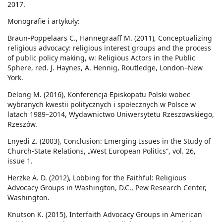
2017.
Monografie i artykuły:
Braun-Poppelaars C., Hannegraaff M. (2011), Conceptualizing
religious advocacy: religious interest groups and the process
of public policy making, w: Religious Actors in the Public
Sphere, red. J. Haynes, A. Hennig, Routledge, London–New
York.
Delong M. (2016), Konferencja Episkopatu Polski wobec
wybranych kwestii politycznych i społecznych w Polsce w
latach 1989–2014, Wydawnictwo Uniwersytetu Rzeszowskiego,
Rzeszów.
Enyedi Z. (2003), Conclusion: Emerging Issues in the Study of
Church-State Relations, „West European Politics”, vol. 26,
issue 1.
Herzke A. D. (2012), Lobbing for the Faithful: Religious
Advocacy Groups in Washington, D.C., Pew Research Center,
Washington.
Knutson K. (2015), Interfaith Advocacy Groups in American