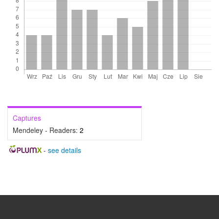
Captures
Mendeley - Readers:
2
-
see details