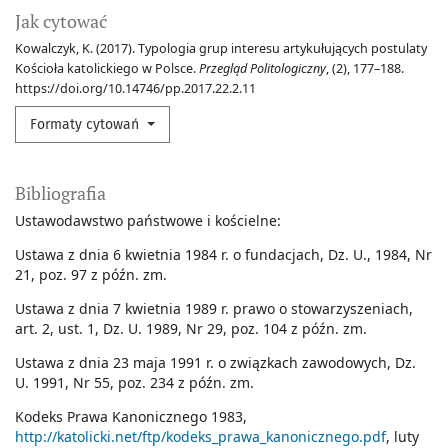
Jak cytować
Kowalczyk, K. (2017). Typologia grup interesu artykułujących postulaty
Kościoła katolickiego w Polsce.
Przegląd Politologiczny
, (2), 177–188.
https://doi.org/10.14746/pp.2017.22.2.11
Formaty cytowań
Bibliografia
Ustawodawstwo państwowe i kościelne:
Ustawa z dnia 6 kwietnia 1984 r. o fundacjach, Dz. U., 1984, Nr
21, poz. 97 z późn. zm.
Ustawa z dnia 7 kwietnia 1989 r. prawo o stowarzyszeniach,
art. 2, ust. 1, Dz. U. 1989, Nr 29, poz. 104 z późn. zm.
Ustawa z dnia 23 maja 1991 r. o związkach zawodowych, Dz.
U. 1991, Nr 55, poz. 234 z późn. zm.
Kodeks Prawa Kanonicznego 1983,
http://katolicki.net/ftp/kodeks_prawa_kanonicznego.pdf
, luty