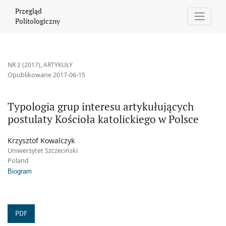
Typologia grup interesu artykułujących postulaty Kościoła katoli
Przegląd
Politologiczny
NR 2 (2017)
,
ARTYKUŁY
Opublikowane 2017-06-15
Typologia grup interesu artykułujących
postulaty Kościoła katolickiego w Polsce
Krzysztof Kowalczyk
Uniwersytet Szczeciński
Poland
Biogram
PDF