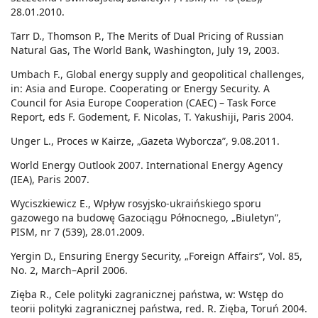
28.01.2010.
Tarr D., Thomson P., The Merits of Dual Pricing of Russian
Natural Gas, The World Bank, Washington, July 19, 2003.
Umbach F., Global energy supply and geopolitical challenges,
in: Asia and Europe. Cooperating or Energy Security. A
Council for Asia Europe Cooperation (CAEC) – Task Force
Report, eds F. Godement, F. Nicolas, T. Yakushiji, Paris 2004.
Unger L., Proces w Kairze, „Gazeta Wyborcza”, 9.08.2011.
World Energy Outlook 2007. International Energy Agency
(IEA), Paris 2007.
Wyciszkiewicz E., Wpływ rosyjsko-ukraińskiego sporu
gazowego na budowę Gazociągu Północnego, „Biuletyn”,
PISM, nr 7 (539), 28.01.2009.
Yergin D., Ensuring Energy Security, „Foreign Affairs”, Vol. 85,
No. 2, March–April 2006.
Zięba R., Cele polityki zagranicznej państwa, w: Wstęp do
teorii polityki zagranicznej państwa, red. R. Zięba, Toruń 2004.