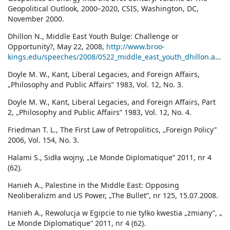
Geopolitical Outlook, 2000–2020, CSIS, Washington, DC,
November 2000.
Dhillon N., Middle East Youth Bulge: Challenge or
Opportunity?, May 22, 2008,
http://www.broo-
kings.edu/speeches/2008/0522_middle_east_youth_dhillon.aspx
.
Doyle M. W., Kant, Liberal Legacies, and Foreign Affairs,
„Philosophy and Public Affairs” 1983, Vol. 12, No. 3.
Doyle M. W., Kant, Liberal Legacies, and Foreign Affairs, Part
2, „Philosophy and Public Affairs” 1983, Vol. 12, No. 4.
Friedman T. L., The First Law of Petropolitics, „Foreign Policy”
2006, Vol. 154, No. 3.
Halami S., Sidła wojny, „Le Monde Diplomatique” 2011, nr 4
(62).
Hanieh A., Palestine in the Middle East: Opposing
Neoliberalizm and US Power, „The Bullet”, nr 125, 15.07.2008.
Hanieh A., Rewolucja w Egipcie to nie tylko kwestia „zmiany”, „
Le Monde Diplomatique” 2011, nr 4 (62).