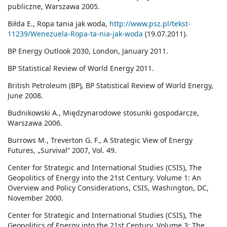
publiczne, Warszawa 2005.
Biłda E., Ropa tania jak woda,
http://www.psz.pl/tekst-
11239/Wenezuela-Ropa-ta-nia-jak-woda
(19.07.2011).
BP Energy Outlook 2030, London, January 2011.
BP Statistical Review of World Energy 2011.
British Petroleum (BP), BP Statistical Review of World Energy,
June 2008.
Budnikowski A., Międzynarodowe stosunki gospodarcze,
Warszawa 2006.
Burrows M., Treverton G. F., A Strategic View of Energy
Futures, „Survival” 2007, Vol. 49.
Center for Strategic and International Studies (CSIS), The
Geopolitics of Energy into the 21st Century. Volume 1: An
Overview and Policy Considerations, CSIS, Washington, DC,
November 2000.
Center for Strategic and International Studies (CSIS), The
Geopolitics of Energy into the 21st Century. Volume 3: The