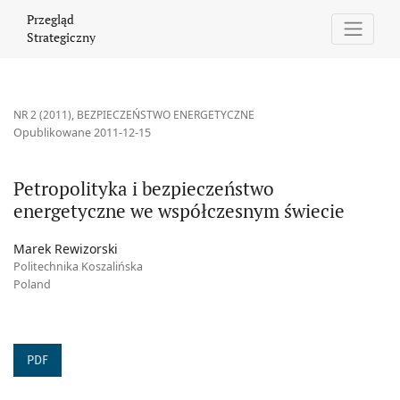
Petropolityka i bezpieczeństwo energetyczne we współczesnym 
Przegląd
Strategiczny
NR 2 (2011)
,
BEZPIECZEŃSTWO ENERGETYCZNE
Opublikowane 2011-12-15
Petropolityka i bezpieczeństwo
energetyczne we współczesnym świecie
Marek Rewizorski
Politechnika Koszalińska
Poland
PDF