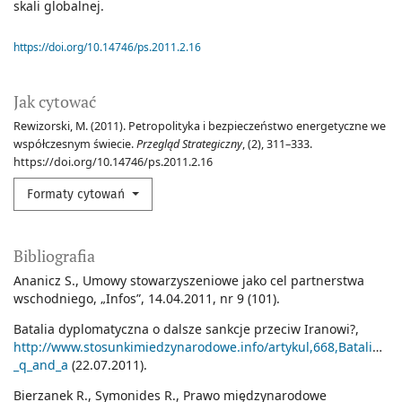
skali globalnej.
https://doi.org/10.14746/ps.2011.2.16
Jak cytować
Rewizorski, M. (2011). Petropolityka i bezpieczeństwo energetyczne we
współczesnym świecie.
Przegląd Strategiczny
, (2), 311–333.
https://doi.org/10.14746/ps.2011.2.16
Formaty cytowań
Bibliografia
Ananicz S., Umowy stowarzyszeniowe jako cel partnerstwa
wschodniego, „Infos”, 14.04.2011, nr 9 (101).
Batalia dyplomatyczna o dalsze sankcje przeciw Iranowi?,
http://www.stosunkimiedzynarodowe.info/artykul,668,Batalia_d
_q_and_a
(22.07.2011).
Bierzanek R., Symonides R., Prawo międzynarodowe