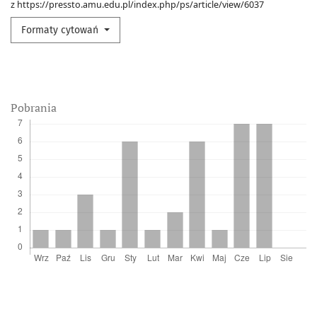
z https://pressto.amu.edu.pl/index.php/ps/article/view/6037
Formaty cytowań
Pobrania