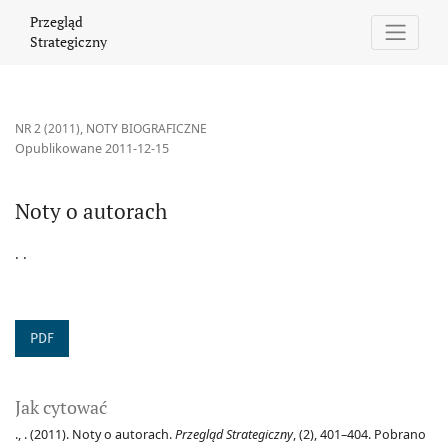
Noty o autorach
Przegląd
Strategiczny
NR 2 (2011)
,
NOTY BIOGRAFICZNE
Opublikowane 2011-12-15
Noty o autorach
. .
PDF
Jak cytować
., . (2011). Noty o autorach.
Przegląd Strategiczny
, (2), 401–404. Pobrano