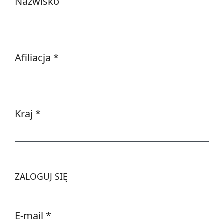
Nazwisko
Afiliacja
*
Wymagane
Kraj
*
Wymagane
ZALOGUJ SIĘ
E-mail
*