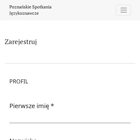
Zarejestruj
Poznańskie Spotkania
Językoznawcze
Zarejestruj
PROFIL
Pierwsze imię
*
Wymagane