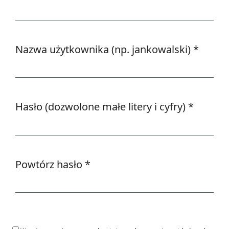
Wymagane
Nazwa użytkownika (np. jankowalski)
*
Wymagane
Hasło (dozwolone małe litery i cyfry)
*
Wymagane
Powtórz hasło
*
Wymagane