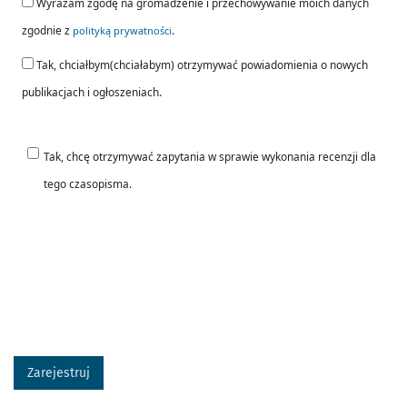
Wyrażam zgodę na gromadzenie i przechowywanie moich danych
zgodnie z
.
polityką prywatności
Tak, chciałbym(chciałabym) otrzymywać powiadomienia o nowych
publikacjach i ogłoszeniach.
Tak, chcę otrzymywać zapytania w sprawie wykonania recenzji dla
tego czasopisma.
Zarejestruj